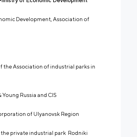
 Ministry of Economic Development
onomic Development, Association of
 the Association of industrial parks in
& Young Russia and CIS
rporation of Ulyanovsk Region
 the private industrial park Rodniki