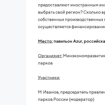
предоставляют иностранным инв
выбрать свой регион? Сколько 
собственных производственных 
осуществляется финансировани
Место:
павильон Azur, российск
Организует:
Минэкономразвития 
парков
Участники:
М. Иванов, председатель правл
парков России (модератор)