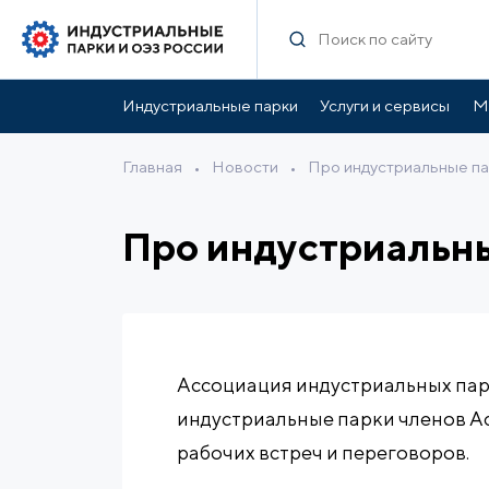
Индустриальные парки
Услуги и сервисы
М
Главная
•
Новости
•
Про индустриальные па
Про индустриальны
Ассоциация индустриальных пар
индустриальные парки членов Ас
рабочих встреч и переговоров.