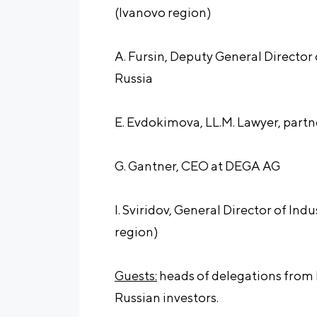
(Ivanovo region)
A. Fursin, Deputy General Director
Russia
E. Evdokimova, LL.M. Lawyer, part
G. Gantner, CEO at DEGA AG
I. Sviridov, General Director of In
region)
Guests:
heads of delegations from 
Russian investors.