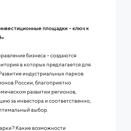
инвестиционные площадки – ключ к
й»
равление бизнеса – создаются
итория в которых предлагается для
Развитие индустриальных парков
ионов России, благоприятно
омическом развитии регионов,
ию за инвестора и соответственно,
оптимальный выбор.
арки? Какие возможности