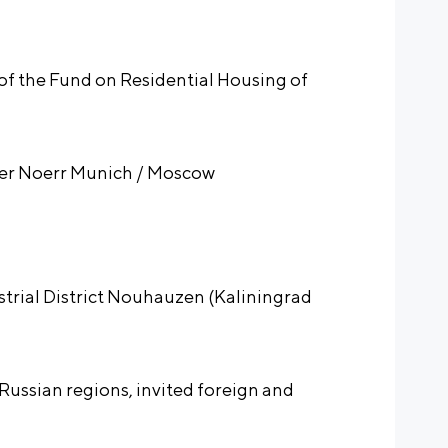
 of the Fund on Residential Housing of
ner Noerr Munich / Moscow
dustrial District Nouhauzen (Kaliningrad
Russian regions, invited foreign and