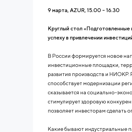
9 марта, AZUR, 15.00 – 16.30
Круглый стол «Подготовленные 
успеху в привлечении инвестици
В России формируется новое нап
инвестиционные площадки, терр
развития производств и НИОКР. 
способствует модернизации рег
сказывается на социально-экон
стимулирует здоровую конкуренц
позволяет инвесторам сделать 
Какие бывают индустриальные п