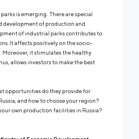
l parks is emerging. There are special
ed development of production and
ment of industrial parks contributes to
s. It affects positively on the socio-
Moreover, it stimulates the healthy
hus, allows investors to make the best
t opportunities do they provide for
f Russia, and how to choose your region?
our own production facilities in Russia?