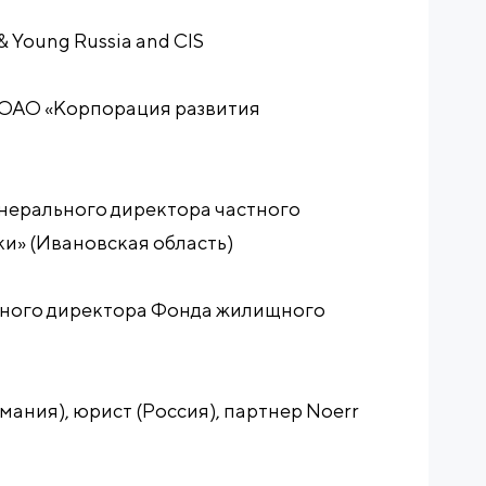
& Young Russia and CIS
р ОАО «Корпорация развития
енерального директора частного
и» (Ивановская область)
льного директора Фонда жилищного
рмания), юрист (Россия), партнер Noerr