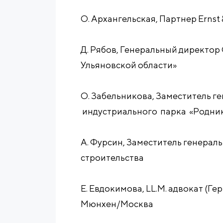
О. Архангельская, Партнер Ernst 
Д. Рябов, Генеральный директо
Ульяновской области»
О. Забельникова, Заместитель г
индустриального парка «Родник
А. Фурсин, Заместитель генера
строительства
Е. Евдокимова, LL.M. адвокат (Ге
Мюнхен/Москва