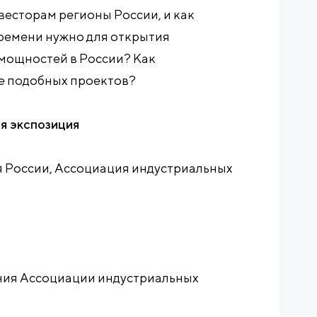
есторам регионы России, и как
времени нужно для открытия
мощностей в России? Как
е подобных проектов?
ая экспозиция
России, Ассоциация индустриальных
ения Ассоциации индустриальных