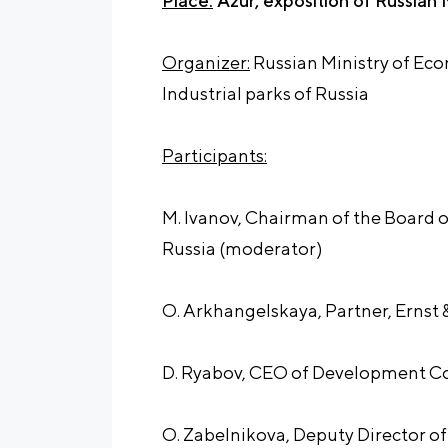
Place:
Azur, exposition of Russian
Organizer:
Russian Ministry of Ec
Industrial parks of Russia
Participants:
M. Ivanov, Chairman of the Board of
Russia (moderator)
O. Arkhangelskaya, Partner, Ernst 
D. Ryabov, CEO of Development Co
O. Zabelnikova, Deputy Director of