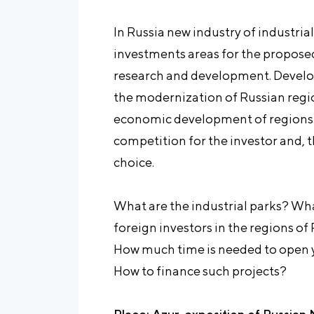
In Russia new industry of industria
investments areas for the propos
research and development. Develop
the modernization of Russian region
economic development of regions. 
competition for the investor and, t
choice.
What are the industrial parks? Wha
foreign investors in the regions o
How much time is needed to open y
How to finance such projects?