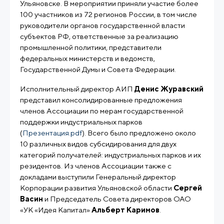
Ульяновске. В мероприятии приняли участие более
100 участников из 72 регионов России, в том числе
руководители органов государственной власти
субъектов РФ, ответственные за реализацию
промышленной политики, представители
федеральных министерств и ведомств,
Государственной Думы и Совета Федерации.
Исполнительный директор АИП
Денис Журавский
представил консолидированные предложения
членов Ассоциации по мерам государственной
поддержки индустриальных парков
(
Презентация.pdf
). Всего было предложено около
10 различных видов субсидирования для двух
категорий получателей: индустриальных парков и их
резидентов. Из членов Ассоциации также с
докладами выступили Генеральный директор
Корпорации развития Ульяновской области
Сергей
Васин
и Председатель Совета директоров ОАО
«УК «Идея Капитал»
Альберт Каримов
.