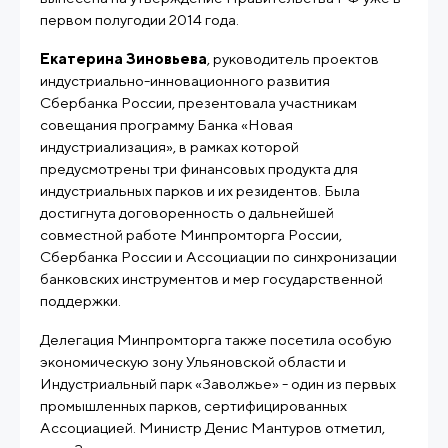
первом полугодии 2014 года.
Екатерина Зиновьева
, руководитель проектов
индустриально-инновационного развития
Сбербанка России, презентовала участникам
совещания программу Банка «Новая
индустриализация», в рамках которой
предусмотрены три финансовых продукта для
индустриальных парков и их резидентов. Была
достигнута договоренность о дальнейшей
совместной работе Минпромторга России,
Сбербанка России и Ассоциации по синхронизации
банковских инструментов и мер государственной
поддержки.
Делегация Минпромторга также посетила особую
экономическую зону Ульяновской области и
Индустриальный парк «Заволжье» - один из первых
промышленных парков, сертифицированных
Ассоциацией. Министр Денис Мантуров отметил,