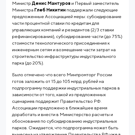
Министр
Денис Мантуров
и Первый заместитель
Министра
Глеб Никитин
поддержали следующие
предложенные Ассоциацией меры: субсидирование
части процентной ставки по кредитам для
управляющих компаний и резидентов (2/3 ставки
рефинансирования), субсидирование части (до 75%)
стоимости технологического присоединения к
инженерным сетям и возмещение части затрат на
строительство инфраструктуры индустриального
парка (до 20%).
Было отмечено что всего Минпромторг России
готов заложить от 15 до 105 млрд. рублей на
подпрограмму поддержки индустриальных парков в
зависимости от того, какой из предложенных
сценариев поддержит Правительство РФ.
Ассоциации предложено в ближайшее время
доработать и внести в Министерство расчеты и
обоснования по субсидированию индустриальных
парков. Ожидается, что подпрограмма может быть
вынесена на утверждение Правительства РФ уже в