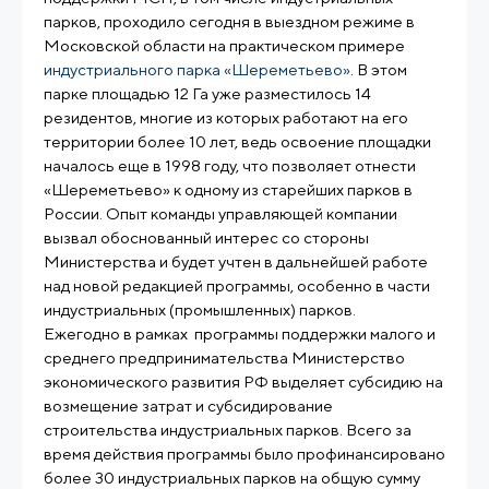
парков, проходило сегодня в выездном режиме в
Московской области на практическом примере
индустриального парка «Шереметьево»
. В этом
парке площадью 12 Га уже разместилось 14
резидентов, многие из которых работают на его
территории более 10 лет, ведь освоение площадки
началось еще в 1998 году, что позволяет отнести
«Шереметьево» к одному из старейших парков в
России. Опыт команды управляющей компании
вызвал обоснованный интерес со стороны
Министерства и будет учтен в дальнейшей работе
над новой редакцией программы, особенно в части
индустриальных (промышленных) парков.
Ежегодно в рамках программы поддержки малого и
среднего предпринимательства Министерство
экономического развития РФ выделяет субсидию на
возмещение затрат и субсидирование
строительства индустриальных парков. Всего за
время действия программы было профинансировано
более 30 индустриальных парков на общую сумму