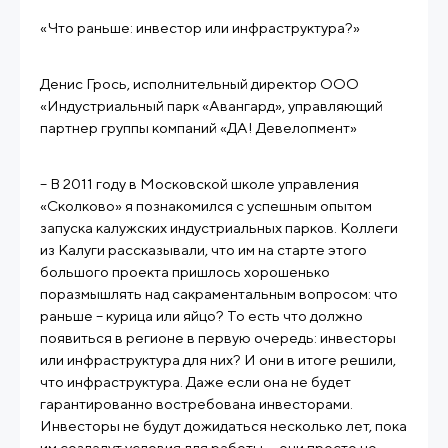
«Что раньше: инвестор или инфраструктура?»
Денис Грось, исполнительный директор ООО
«Индустриальный парк «Авангард», управляющий
партнер группы компаний «ДА! Девелопмент»
– В 2011 году в Московской школе управления
«Сколково» я познакомился с успешным опытом
запуска калужских индустриальных парков. Коллеги
из Калуги рассказывали, что им на старте этого
большого проекта пришлось хорошенько
поразмышлять над сакраментальным вопросом: что
раньше – курица или яйцо? То есть что должно
появиться в регионе в первую очередь: инвесторы
или инфраструктура для них? И они в итоге решили,
что инфраструктура. Даже если она не будет
гарантированно востребована инвесторами.
Инвесторы не будут дожидаться несколько лет, пока
им создадут условия для работы, – они просто не