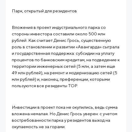
Парк, открытый для резидентов
Вложения в проект индустриального парка со
стороны инвестора составили около 500 млн
рублей. Как считает Денис Грось, существенную
роль в становлении и развитии «Авангарда» сыграла
и государственная поддержка: субсидии на уплату
процентов по банковским кредитам, на подведение к
территории инженерных сетей (5 млн, а затем еще
49 млн рублей), на ремонт и модернизацию сетей (5
млн рублей) и, наконец, преференции, которыми
пользуются все резиденты ТОР.
Инвестиции в проект пока не окупились, ведь сумма
вложена немалая. Но Денис Грось уверен: с учетом
востребованности парка у резидентов выход на
окупаемость не за горами.