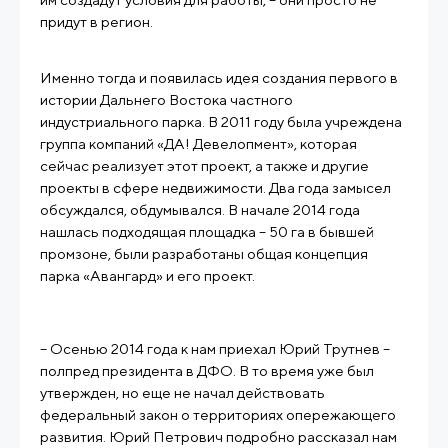
придут в регион.
Именно тогда и появилась идея создания первого в
истории Дальнего Востока частного
индустриального парка. В 2011 году была учреждена
группа компаний «ДА! Девелопмент», которая
сейчас реализует этот проект, а также и другие
проекты в сфере недвижимости. Два года замысел
обсуждался, обдумывался. В начале 2014 года
нашлась подходящая площадка – 50 га в бывшей
промзоне, были разработаны общая концепция
парка «Авангард» и его проект.
– Осенью 2014 года к нам приехал Юрий Трутнев –
полпред президента в ДФО. В то время уже был
утвержден, но еще не начал действовать
федеральный закон о территориях опережающего
развития. Юрий Петрович подробно рассказал нам