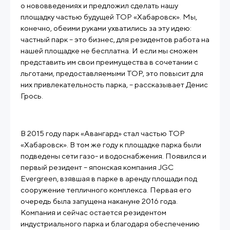
о нововведениях и предложил сделать нашу
площадку частью будущей ТОР «Хабаровск». Мы,
конечно, обеими руками ухватились за эту идею:
частный парк – это бизнес, для резидентов работа на
нашей площадке не бесплатна. И если мы сможем
представить им свои преимущества в сочетании с
льготами, предоставляемыми ТОР, это повысит для
них привлекательность парка, – рассказывает Денис
Грось.
В 2015 году парк «Авангард» стал частью ТОР
«Хабаровск». В том же году к площадке парка были
подведены сети газо- и водоснабжения. Появился и
первый резидент – японская компания JGC
Evergreen, взявшая в парке в аренду площади под
сооружение тепличного комплекса. Первая его
очередь была запущена накануне 2016 года.
Компания и сейчас остается резидентом
индустриального парка и благодаря обеспечению