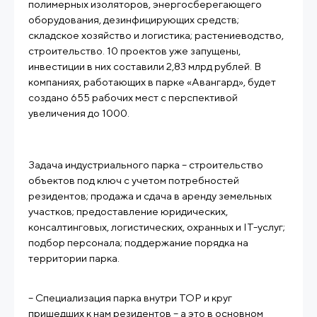
полимерных изоляторов, энергосберегающего
оборудования, дезинфицирующих средств;
складское хозяйство и логистика; растениеводство,
строительство. 10 проектов уже запущены,
инвестиции в них составили 2,83 млрд рублей. В
компаниях, работающих в парке «Авангард», будет
создано 655 рабочих мест с перспективой
увеличения до 1000.
Задача индустриального парка – строительство
объектов под ключ с учетом потребностей
резидентов; продажа и сдача в аренду земельных
участков; предоставление юридических,
консалтинговых, логистических, охранных и IТ-услуг;
подбор персонала; поддержание порядка на
территории парка.
– Специализация парка внутри ТОР и круг
пришедших к нам резидентов – а это в основном