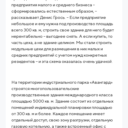
предприятия малого и среднего бизнеса –
сформировались естественным образом, –
рассказывает Денис Грось. – Если предприятие
небольшое и ему нужна под производство площадь
всего 300 кв. м, строить свое здание для него будет
нерентабельно – выгоднее снять. А если купить, то
часть цеха, а не здание целиком. Мы стали строить
модульные цехи для размещения в них малых и
средних предприятий с учетом нужд конкретных
резидентов – и эта схема оказалась очень удачной.
На территории индустриального парка «Авангард»
строятся многопользовательские
производственные здания международного класса
площадью 5000 кв. м. Здание состоит из отдельных
помещений индивидуальной планировки площадью
от 300 кв. м и более. Каждое помещение имеет
отдельный доступ, свою зону разгрузки, отдельную
газовую котельную, а также встроенный офис с