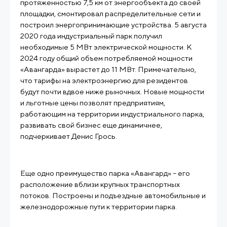
протяженностью 7,5 км от энергообъекта до своей
площадки, смонтировал распределительные сети и
построил энергопринимающие устройства. 5 августа
2020 года индустриальный парк получил
необходимые 5 МВт электрической мощности. К
2024 году общий объем потребляемой мощности
«Авангарда» вырастет до 11 МВт. Примечательно,
что тарифы на электроэнергию для резидентов
будут почти вдвое ниже рыночных. Новые мощности
и льготные цены позволят предприятиям,
работающим на территории индустриального парка,
развивать свой бизнес еще динамичнее,
подчеркивает Денис Грось.
Еще одно преимущество парка «Авангард» – его
расположение вблизи крупных транспортных
потоков. Построены и подъездные автомобильные и
железнодорожные пути к территории парка.