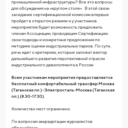
промышленной инфраструктуры? Все это вопросы
для обсуждения на «круглом столе». В этой связи
заседание сертификационной комиссии впервые
пройдет в открытом режиме и у участников
мероприятия будет возможность предложить
членам Ассоциации, проводящим Сертификацию
свои подходы и конкретные предложения по
методике оценки индустриальных парков. По сути,
речь идет о критериях, которые заложат вектор
дальнейшего развития перспективной отрасли
индустриального девелопмента в России.
Всем участникам мероприятия предоставляется
бесплатный комфортабельный трансфер Москва
(Таганская пл.)-Электросталь-Москва (Таганская
пл.) (8.30-17.30).
Количество мест ограничено.
По вопросам аккредитации журналистов
обращайтесь: