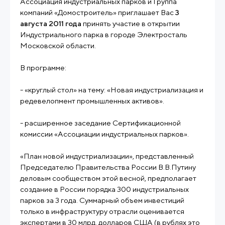
Ассоциация индустриальных парков и Группа
компаний «Домостроитель» приглашает Вас
3
августа 2011 года
принять участие в открытии
Индустриального парка в городе Электросталь
Московской области.
В программе:
- «круглый стол» на тему: «Новая индустриализация и
редевелопмент промышленных активов».
- расширенное заседание Сертификационной
комиссии «Ассоциации индустриальных парков».
«План новой индустриализации», представленный
Председателю Правительства России В.В.Путину
деловым сообществом этой весной, предполагает
создание в России порядка 300 индустриальных
парков за 3 года. Суммарный объем инвестиций
только в инфраструктуру отрасли оценивается
экспертами в 30 млрд. долларов США (в рублях это