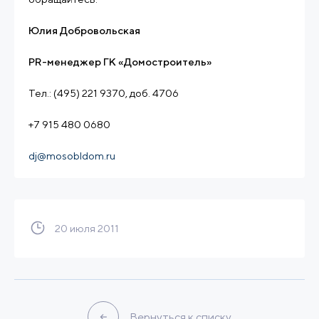
Юлия Добровольская
PR-менеджер ГК «Домостроитель»
Тел.: (495) 221 9370, доб. 4706
+7 915 480 0680
dj@mosobldom.ru
20 июля 2011
Вернуться к списку