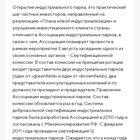
Открытие индустриального парка, это практический
шаг частных инвесторов, направленный на
реализацию «Плана новой индустриализации» и
улучшение инвестиционного климата страны,
отмечают в Ассоциации индустриальных парков, в
связи с чем, Ассоциация планирует провести в
рамках мероприятия 3 августа заседание одного из
своих основных органов - Сертификационной
комиссии. В состав комиссии на принципах ротации
входят представители двух индустриальных парков
(один от «greenfield» и один от «brownfield»), два
представителя консультационных компаний и по
должности президент и председатель Правления
Ассоциации индустриальных парков. Состав
комиссии обновляется раз в год. Система
добровольной сертификации индустриальных
парков была разработана Ассоциацией в 2010 году и
согласована с Минэкономразвития РФ. С февраля
2011 года проведена сертификация 12
индустриальных парков. Ожидается, что к концу года