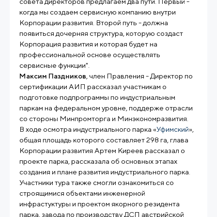
совета директоров предлагаем два пути. Первый -
когда мы создаем сервисную компанию внутри
Корпорации развития. Второй путь - должна
появиться дочерняя структура, которую создаст
Корпорация развития и которая будет на
профессиональной основе осуществлять
сервисные функции".
Максим Паздников
, член Правления - Директор по
сертификации АИП рассказал участникам о
подготовке подпрограммы по индустриальным
паркам на федеральном уровне, поддерже отрасли
со стороны Минпромторга и Минэкономразвития.
В ходе осмотра индустриального парка «
Уфимский
»,
общая площадь которого составляет 298 га, глава
Корпорации развития Артем Киреев рассказал о
проекте парка, рассказала об основных этапах
создания и плане развития индустриального парка.
Участники тура также смогли ознакомиться со
строящимися объектами инженерной
инфрастуктуры и проектом якорного резидента
парка, завода по производству ДСП австрийской