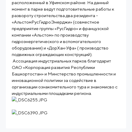
расположенный в Уфимском районе. На данный
момент в парке ведут подготовительные работы к
развороту строительства два резидента -
«АльстомРусГидроЭнерджи» (совместное
предприятие группы «РусГидро» и французской
компании «Альстом» по производству
гидроэнергетического и вспомогательного
оборудования) и «ДорХан-Уфа» ( производство
подвижных ограждающих конструкций).
Ассоциация индустриальных парков благодарит
ОАО «Корпорация развития Республики
Башкортостан» и Минстерство промышленности и
инновационной политики за содействие в
организации ознакомительного тура и знакомисво с
индустриальными площадками региона.