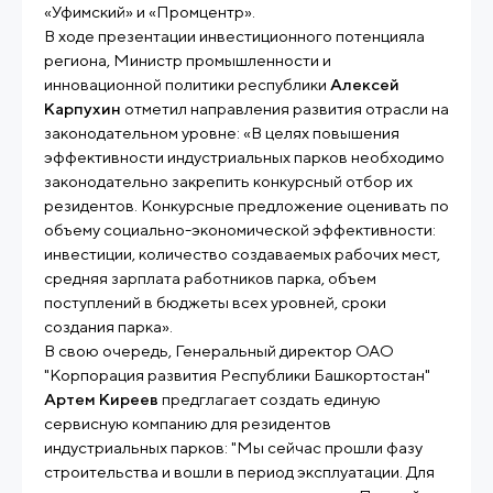
«Уфимский» и «Промцентр».
В ходе презентации инвестиционного потенцияла
региона, Министр промышленности и
инновационной политики республики
Алексей
Карпухин
отметил направления развития отрасли на
законодательном уровне: «В целях повышения
эффективности индустриальных парков необходимо
законодательно закрепить конкурсный отбор их
резидентов. Конкурсные предложение оценивать по
объему социально-экономической эффективности:
инвестиции, количество создаваемых рабочих мест,
средняя зарплата работников парка, объем
поступлений в бюджеты всех уровней, сроки
создания парка».
В свою очередь, Генеральный директор ОАО
"Корпорация развития Республики Башкортостан"
Артем Киреев
предглагает создать единую
сервисную компанию для резидентов
индустриальных парков: "Мы сейчас прошли фазу
строительства и вошли в период эксплуатации. Для