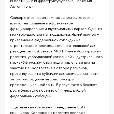
инвестиций в инфраструктуру парка, - пояснил
Артем Пензин.
Спикер отметил ряд важных аспектов, которые
влияют на создание и эффективное
функционирование индустриальных парков. Один из
них - государственная поддержка. Яркий пример –
привлечение федеральной субсидии на
строительство производственных площадей для
резидентов – субъектов МСП. Ранее Корпорацией
развития, управляющей компанией индустриального
парка «Уфимский», была подготовлена заявка на
участие Башкортостана в отборе регионов,
претендующих на субсидии для возмещения части
затрат на создание инфраструктуры
преференциальной зоны. В результате в бюджет
республики уже поступило 1,4 млрд рублей
федеральных субсидий.
Еще один важный аспект - внедрение ESG-
принципов. Корпорация развития первая в