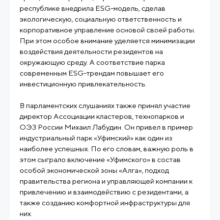
республике внедрила ESG-модель, сделав
экологическую, социальную ответственность и
корпоративное управление основой своей работы.
При этом особое внимание уделяется минимизации
воздействия деятельности резидентов на
окружающую среду. А соответствие парка
современным ESG-трендам повышает его
инвестиционную привлекательность.
В парламентских слушаниях также принял участие
директор Ассоциации кластеров, технопарков и
ОЭЗ России Михаил Лабудин. Он привел в пример
индустриальный парк «Уфимский» как один из
наиболее успешных. По его словам, важную роль в
этом сыграло включение «Уфимского» в состав
особой экономической зоны «Алга», подход
правительства региона и управляющей компании к
привлечению и взаимодействию с резидентами, а
также созданию комфортной инфраструктуры для
них.