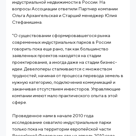
индустриальной недвижимости в России. На
вопросы Ассоциации ответили Партнер компании
Ольга Архангельская и Старший менеджер Юлия
Стефанишина.
"О существовании сформировавшегося рынка
современных индустриальных парков в России
говорить пока еще рано, так как большинство
заявленных проектов находятся на стадии
проектирования, а иногда даже на стадии бизнес-
идеи. Девелоперы сталкиваются с множеством
трудностей, начиная от процесса перевода земель в
нужную категорию, подключения коммуникаций и
заканчивая отсутствием инвесторов. Управляющие
компании имеют мало практического опыта в этой
сфере.
Проведенное нами в начале 2010 года
исследование охватило индустриальные парки
только пока на территории европейской части
Российской Федерации, где на апрель 2010 года