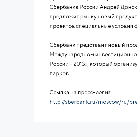
Сбербанка России Андрей Донск
предложит рынку новый продукт
проектов специальные условия 
Сбербанк представит новый прод
Международном инвестиционном
России – 2013», который органи
парков.
Ссылка на пресс-релиз:
http://sberbank.ru/moscow/ru/pre