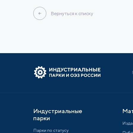
Вернуться к списку
Индустриальные
Ма
парки
Изда
Парки по статусу
Публ