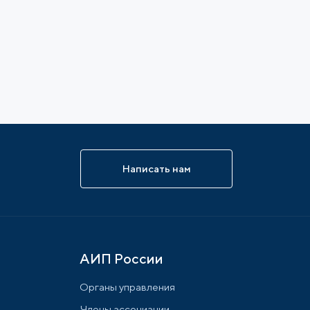
Написать нам
АИП России
Органы управления
Члены ассоциации