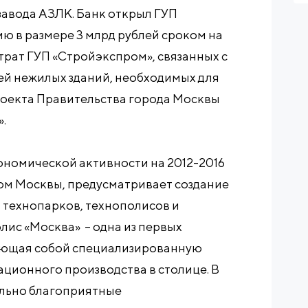
завода АЗЛК. Банк открыл ГУП
 в размере 3 млрд рублей сроком на
атрат ГУП «Стройэкспром», связанных с
й нежилых зданий, необходимых для
оекта Правительства города Москвы
.
номической активности на 2012-2016
вом Москвы, предусматривает создание
– технопарков, технополисов и
лис «Москва» – одна из первых
яющая собой специализированную
ционного производства в столице. В
льно благоприятные