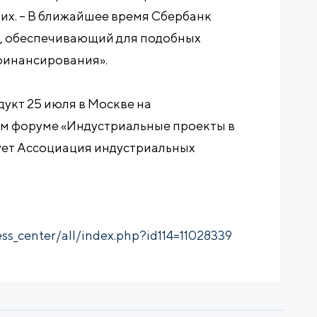
их. – В ближайшее время Сбербанк
, обеспечивающий для подобных
финансирования».
укт 25 июля в Москве на
 форуме «Индустриальные проекты в
зует Ассоциация индустриальных
ss_center/all/index.php?id114=11028339