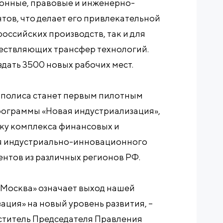
онные, правовые и инженерно-
тов, что делает его привлекательной
оссийских производств, так и для
ествляющих трансфер технологий.
здать 3500 новых рабочих мест.
ополиса станет первым пилотным
рограммы «Новая индустриализация»,
тку комплекса финансовых и
я индустриально-инновационного
ентов из различных регионов РФ.
Москва» означает выход нашей
ция» на новый уровень развития, –
титель Председателя Правления