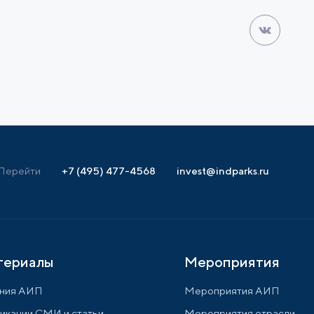
Перейти
+7 (495) 477-4568
invest@indparks.ru
териалы
Мероприятия
ния АИП
Мероприятия АИП
икации СМИ и статьи
Мероприятия отрасли