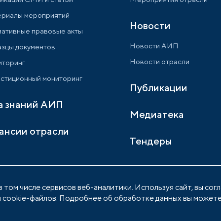
риалы мероприятий
Новости
ативные правовые акты
Новости АИП
зцы документов
Новости отрасли
торинг
стиционный мониторинг
Публикации
а знаний АИП
Медиатека
ансии отрасли
Тендеры
 том числе сервисов веб-аналитики. Используя сайт, вы сог
 cookie-файлов. Подробнее об обработке данных вы можете
Политика обработки персональных данны