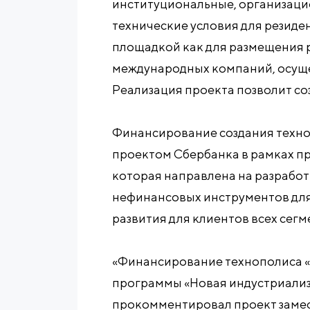
институциональные, организаци
технические условия для резиден
площадкой как для размещения р
международных компаний, осущ
Реализация проекта позволит со
Финансирование создания техн
проектом Сбербанка в рамках п
которая направлена на разрабо
нефинансовых инструментов дл
развития для клиентов всех сегм
«Финансирование технополиса «
программы «Новая индустриализа
прокомментировал проект замес