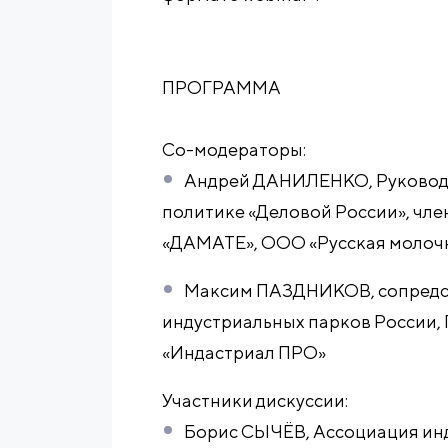
ПРОГРАММА
Со-модераторы:
Андрей ДАНИЛЕНКО, Руковод
политике «Деловой России», чл
«ДАМАТЕ», ООО «Русская молоч
Максим ПАЗДНИКОВ, сопредс
индустриальных парков России,
«Индастриал ПРО»
Участники дискуссии:
Борис СЫЧЁВ, Ассоциация инд