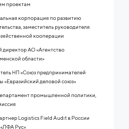
ким проектам
альная корпорация по развитию
ельства, заместитель руководителя
озяйственной кооперации
 директор АО «Агентство
менской области»
тель НП «Союз предпринимателей
ы «Евразийский деловой союз»
епартамент промышленной политики,
миссия
тнер Logistics Field Audit в России
 «ЛФА Рус»