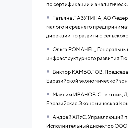
по сертификации и аналитичес
Татьяна ЛАЗУТИНА, АО Федер
малого и среднего предпринимат
дирекции по развитию сельскох
Ольга РОМАНЕЦ, Генеральный
инфраструктурного развития Тю
Виктор КАМБОЛОВ, Председа
Евразийской экономической зон
Максим ИВАНОВ, Советник, Д
Евразийская Экономическая Ко
Андрей ХЛУС, Управляющий пар
Исполнительный директор ООО