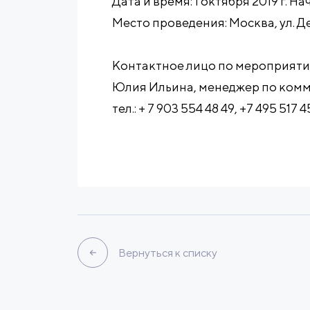
Дата и время: 1 октября 2019 г. На
Место проведения: Москва, ул. Деле
Контактное лицо по мероприяти
Юлия Ильина, менеджер по ком
тел.: + 7 903 554 48 49, +7 495 517 4
Вернуться к списку