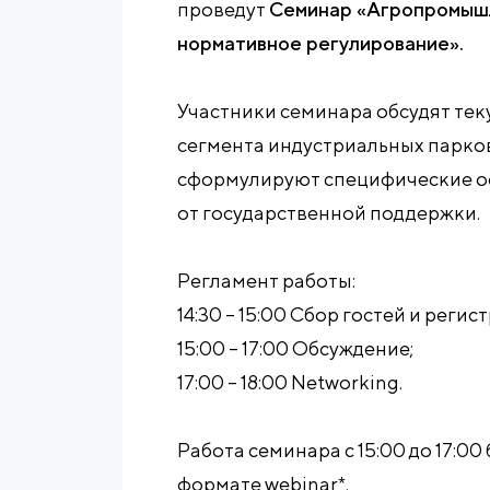
проведут
Семинар «Агропромышл
нормативное регулирование».
Участники семинара обсудят те
сегмента индустриальных парко
сформулируют специфические о
от государственной поддержки.
Регламент работы:
14:30 – 15:00 Сбор гостей и регис
15:00 – 17:00 Обсуждение;
17:00 – 18:00 Networking.
Работа семинара с 15:00 до 17:00
формате webinar*.