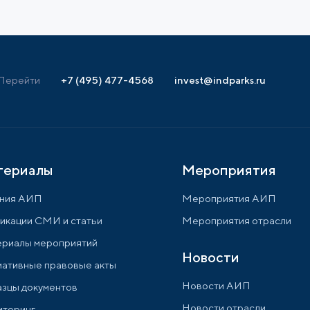
Перейти
+7 (495) 477-4568
invest@indparks.ru
териалы
Мероприятия
ния АИП
Мероприятия АИП
икации СМИ и статьи
Мероприятия отрасли
риалы мероприятий
Новости
ативные правовые акты
Новости АИП
зцы документов
Новости отрасли
торинг