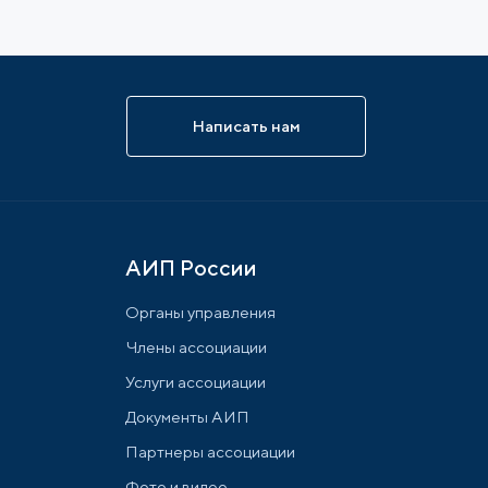
Написать нам
АИП России
Органы управления
Члены ассоциации
Услуги ассоциации
Документы АИП
Партнеры ассоциации
Фото и видео