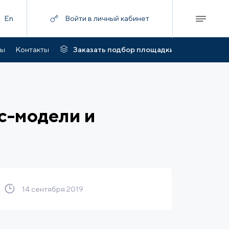
En
Войти в личный кабинет
ты
Контакты
Заказать подбор площадки
с-модели и
14 сентября 2019