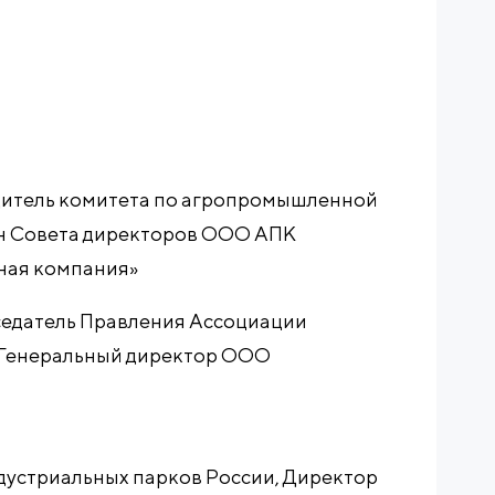
итель комитета по агропромышленной
ен Совета директоров ООО АПК
ная компания»
едатель Правления Ассоциации
 Генеральный директор ООО
устриальных парков России, Директор