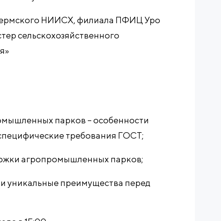
ермского НИИСХ, филиала ПФИЦ Уро
стер сельскохозяйственного
я»
мышленных парков – особенности
специфические требования ГОСТ;
ржки агропромышленных парков;
 и уникальные преимущества перед