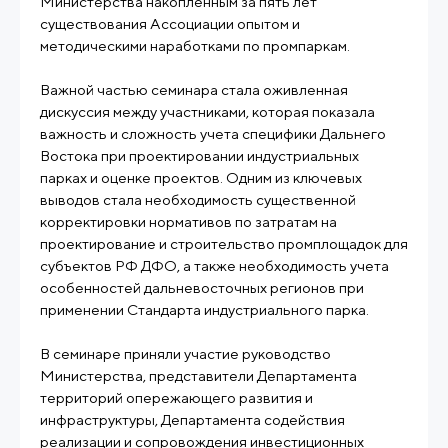
Министерства накопленным за пять лет
существования Ассоциации опытом и
методическими наработками по промпаркам.
Важной частью семинара стала оживленная
дискуссия между участниками, которая показала
важность и сложность учета специфики Дальнего
Востока при проектировании индустриальных
парках и оценке проектов. Одним из ключевых
выводов стала необходимость существенной
корректировки нормативов по затратам на
проектирование и строительство промплощадок для
субъектов РФ ДФО, а также необходимость учета
особенностей дальневосточных регионов при
применении Стандарта индустриального парка.
В семинаре приняли участие руководство
Министерства, представители Департамента
территорий опережающего развития и
инфраструктуры, Департамента содействия
реализации и сопровождения инвестиционных