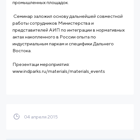
промышленных площадок.
Семинар заложил основу дальнейшей совместной
работы сотрудников Министерства и
представителей АИП по интеграции в нормативных
актах накопленного в России опыта по
индустриальным паркам и специфики Дальнего
Востока.
Презентаци мероприятия:
www.indparks.ru/materials/materials_events
04 апреля 2015