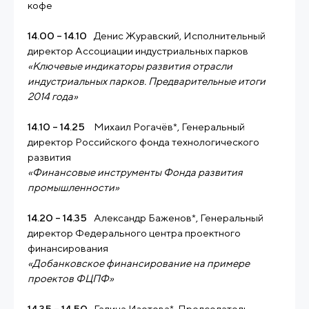
кофе
14.00 – 14.10
Денис Журавский, Исполнительный
директор Ассоциации индустриальных парков
«Ключевые индикаторы развития отрасли
индустриальных парков. Предварительные итоги
2014 года»
14.10 – 14.25
Михаил Рогачёв*, Генеральный
директор Российского фонда технологического
развития
«Финансовые инструменты Фонда развития
промышленности»
14.20 – 14.35
Александр Баженов*, Генеральный
директор Федерального центра проектного
финансирования
«Добанковское финансирование на примере
проектов ФЦПФ»
14.35 – 14.50
Галина Изотова*, Председатель