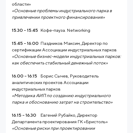
области»
«Основные проблемы индустриального парка в
привлечении проектного финансирования»
15.30 – 15.45
Кофе-пауза. Networking
15.45 – 16.00
Паздников Максим, Директор по
сертификации Ассоциации индустриальных парков
«Основные бизнес-модели индустриальных парков:
как обеспечить стабильный денежный поток»
16.00 – 16.15
Борис Сычев, Руководитель
аналитических проектов Ассоциации
индустриальных парков
«Методика АИП по созданию индустриального
парка и обоснованию затрат на строительство»
16.15 – 16.30
Евгений Рубайко, Директор
Департамента проектирования ГК «Бристоль»
«Основные риски при проектировании