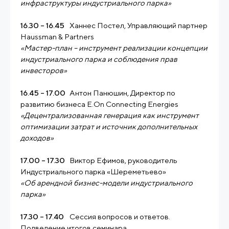
инфраструктуры индустриального парка»
16.30 – 16.45
Ханнес Постел, Управляющий партнер
Haussman & Partners
«Мастер-план – инструмент реализации концепции
индустриального парка и соблюдения прав
инвесторов»
16.45 – 17.00
Антон Панюшин, Директор по
развитию бизнеса E.On Connecting Energies
«Децентрализованная генерация как инструмент
оптимизации затрат и источник дополнительных
доходов»
17.00 – 17.30
Виктор Ефимов, руководитель
Индустриального парка «Шереметьево»
«Об арендной бизнес-модели индустриального
парка»
17.30 – 17.40
Сессия вопросов и ответов.
Подведение итогов семинара