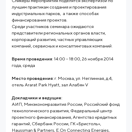
Спикеры мероприятия поделятся экспертизой по
лучшим практикам создания и проектирования
индустриальных парков, а также способах
финансирования проектов.
Среди участников семинара ожидаются
представители региональных органов власти,
корпораций развития, частных управляющих
компаний, сервисных и консалтинговых компаний.
Время проведения
: 14:00 – 18:00, 26 ноября 2014
года, среда
Место проведения:
г. Москва, ул. Неглинная, д.4,
отель Ararat Park Hyatt, зал Алабян V
Докладчики и ведущие:
АИП, Минэкономразвития России, Российский фонд
технологического развития, Федеральный центр
проектного финансирования, Агентство кредитных
гарантий, Сбербанк России, ГК «Бристоль»,
Haussman & Partners, E.On Connecting Energies,