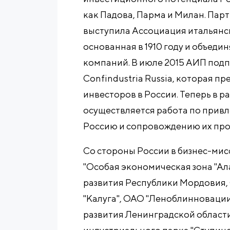
как Падова, Парма и Милан. Пар
выступила Ассоциация итальянск
основанная в 1910 году и объед
компаний. В июле 2015 АИП подп
Confindustria Russia, которая п
инвесторов в России. Теперь в 
осуществляется работа по прив
Россию и сопровождению их про
Со стороны России в бизнес-мис
"Особая экономическая зона "Ал
развития Республики Мордовия,
"Калуга", ОАО "Леноблинновации
развития Ленинградской област