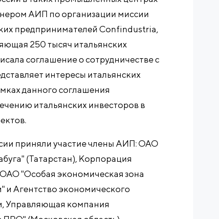
тнером АИП по организации миссии
их предпринимателей Confindustria,
иняющая 250 тысяч итальянских
исала соглашение о сотрудничестве с
редставляет интересы итальянских
рамках данного соглашения
лечению итальянских инвесторов в
ектов.
сии приняли участие члены АИП: ОАО
абуга" (Татарстан), Корпорация
 ОАО "Особая экономическая зона
" и Агентство экономического
и, Управляющая компания