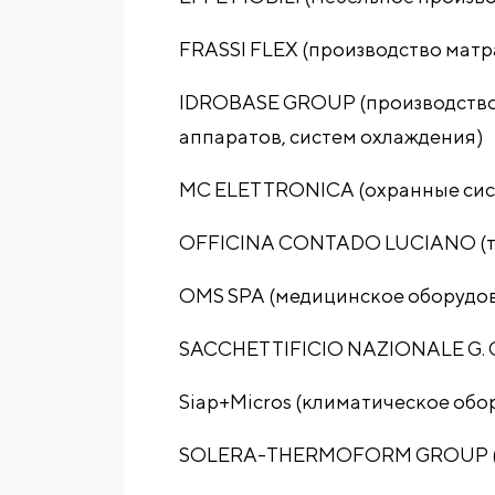
FRASSI FLEX (производство матр
IDROBASE GROUP (производств
аппаратов, систем охлаждения)
MC ELETTRONICA (охранные сис
OFFICINA CONTADO LUCIANO (т
OMS SPA (медицинское оборудо
SACCHETTIFICIO NAZIONALE G. C
Siap+Micros (климатическое обо
SOLERA-THERMOFORM GROUP (т