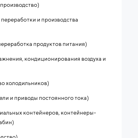
 производство)
я переработки и производства
и переработка продуктов питания)
ажнения, кондиционирования воздуха и
ство холодильников)
ли и приводы постоянного тока)
циальных контейнеров, контейнеры-
абин)
дство)