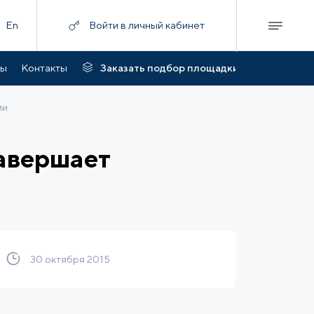
En
Войти в личный кабинет
ты
Контакты
Заказать подбор площадки
ии
авершает
30 октября 2015