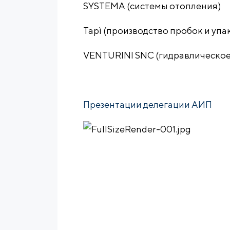
SYSTEMA (системы отопления)
Tapì (производство пробок и уп
VENTURINI SNC (гидравлическое
Презентации делегации АИП