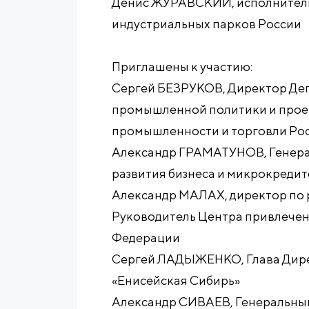
Денис ЖУРАВСКИЙ, исполнител
индустриальных парков России
Приглашены к участию:
Сергей БЕЗРУКОВ, Директор Де
промышленной политики и прое
промышленности и торговли Ро
Александр ГРАМАТУНОВ, Генера
развития бизнеса и микрокреди
Александр МАЛАХ, директор по
Руководитель Центра привлечен
Федерации
Сергей ЛАДЫЖЕНКО, Глава Дире
«Енисейская Сибирь»
Александр СИВАЕВ, Генеральны