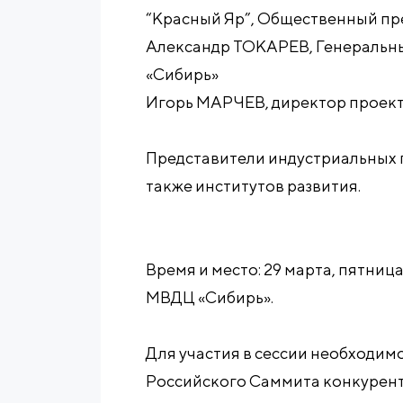
“Красный Яр”, Общественный пр
Александр ТОКАРЕВ, Генеральн
«Сибирь»
Игорь МАРЧЕВ, директор проек
Представители индустриальных п
также институтов развития.
Время и место: 29 марта, пятница,
МВДЦ «Сибирь».
Для участия в сессии необходи
Российского Саммита конкурент