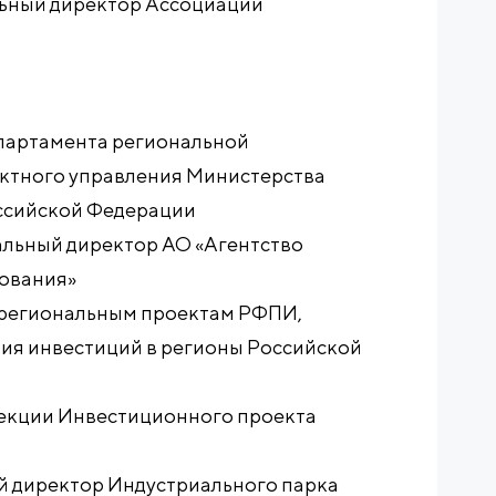
ьный директор Ассоциации
партамента региональной
ктного управления Министерства
ссийской Федерации
льный директор АО «Агентство
тования»
 региональным проектам РФПИ,
ия инвестиций в регионы Российской
кции Инвестиционного проекта
й директор Индустриального парка