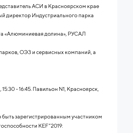
едставитель АСИ в Красноярском крае
ый директор Индустриального парка
та «Алюминиевая долина», РУСАЛ
арков, ОЭЗ и сервисных компаний, а
 15:30 - 16:45. Павильон N1, Красноярск,
мо быть зарегистрированным участником
оспособности KEF”2019: