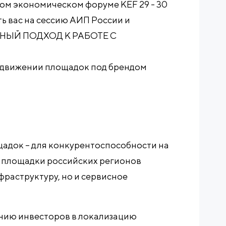
ком экономическом форуме KEF 29 - 30
ть вас на сессию АИП России и
СНЫЙ ПОДХОД К РАБОТЕ С
одвижении площадок под брендом
адок – для конкурентоспособности на
 площадки российских регионов
фраструктуру, но и сервисное
нию инвесторов в локализацию