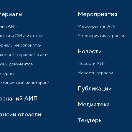
териалы
Мероприятия
ния АИП
Мероприятия АИП
икации СМИ и статьи
Мероприятия отрасли
риалы мероприятий
Новости
ативные правовые акты
Новости АИП
зцы документов
Новости отрасли
торинг
стиционный мониторинг
Публикации
а знаний АИП
Медиатека
ансии отрасли
Тендеры