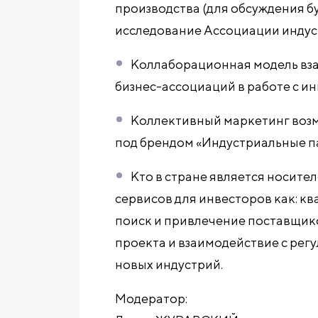
производства (для обсуждения б
исследование Ассоциации индус
Коллаборационная модель вза
бизнес-ассоциаций в работе с и
Коллективный маркетинг воз
под брендом «Индустриальные п
Кто в стране является носите
сервисов для инвесторов как: 
поиск и привлечение поставщик
проекта и взаимодействие с рег
новых индустрий.
Модератор: