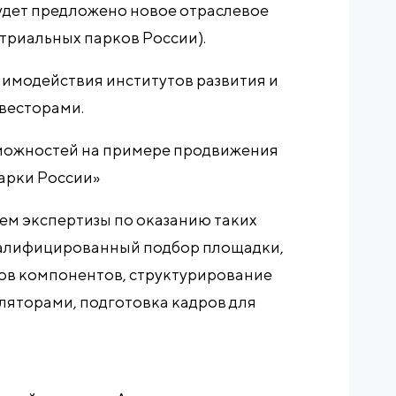
удет предложено новое отраслевое
триальных парков России).
имодействия институтов развития и
нвесторами.
можностей на примере продвижения
арки России»
лем экспертизы по оказанию таких
квалифицированный подбор площадки,
ов компонентов, структурирование
уляторами, подготовка кадров для