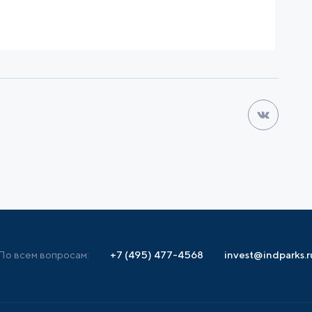
По всем вопросам:
+7 (495) 477-4568
invest@indparks.r