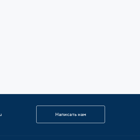
u
Написать нам