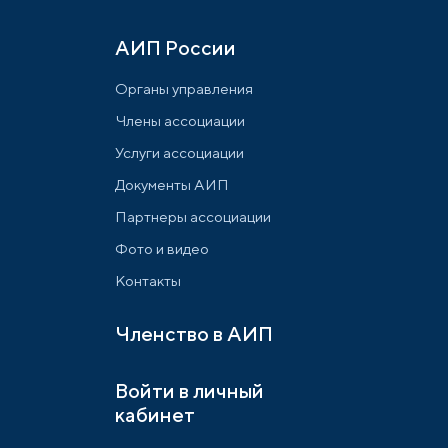
АИП России
Органы управления
Члены ассоциации
Услуги ассоциации
Документы АИП
Партнеры ассоциации
Фото и видео
Контакты
Членство в АИП
Войти в личный
кабинет