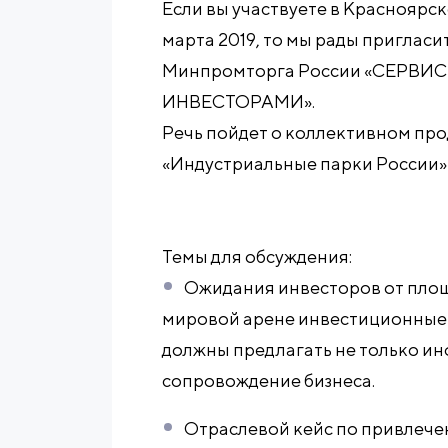
Если вы участвуете в Красноярс
марта 2019, то мы рады пригласи
Минпромторга России «СЕРВИ
ИНВЕСТОРАМИ».
Речь пойдет о коллективном пр
«Индустриальные парки России»
Темы для обсуждения:
Ожидания инвесторов от площ
мировой арене инвестиционные
должны предлагать не только ин
сопровождение бизнеса.
Отраслевой кейс по привлече