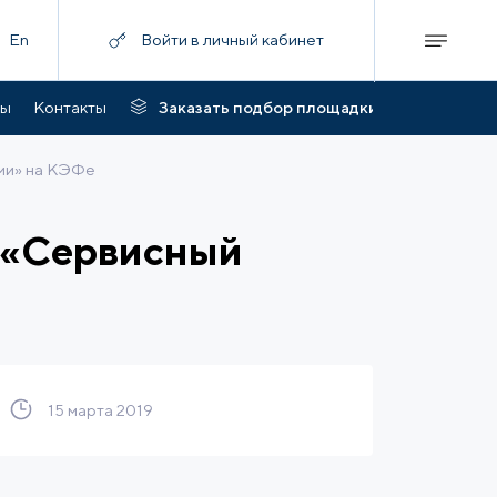
En
Войти в личный кабинет
ты
Контакты
Заказать подбор площадки
ми» на КЭФе
 «Сервисный
15 марта 2019