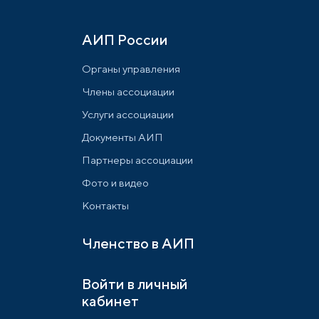
АИП России
Органы управления
Члены ассоциации
Услуги ассоциации
Документы АИП
Партнеры ассоциации
Фото и видео
Контакты
Членство в АИП
Войти в личный
кабинет