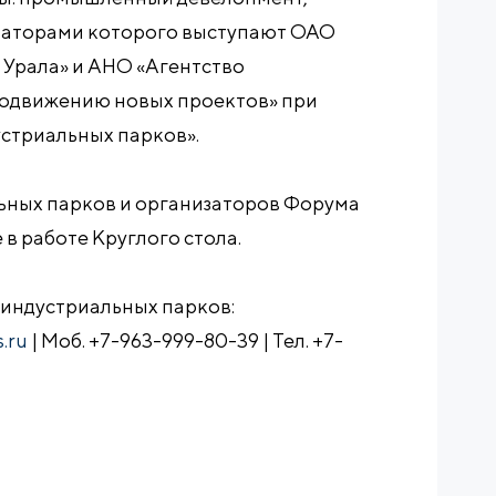
изаторами которого выступают ОАО
 Урала» и АНО «Агентство
родвижению новых проектов» при
стриальных парков».
ьных парков и организаторов Форума
в работе Круглого стола.
 индустриальных парков:
.ru
| Моб. +7-963-999-80-39 | Тел. +7-