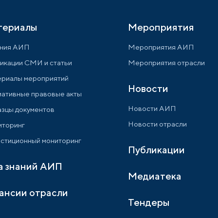
териалы
Мероприятия
ния АИП
Мероприятия АИП
икации СМИ и статьи
Мероприятия отрасли
риалы мероприятий
Новости
ативные правовые акты
Новости АИП
зцы документов
Новости отрасли
торинг
стиционный мониторинг
Публикации
а знаний АИП
Медиатека
ансии отрасли
Тендеры