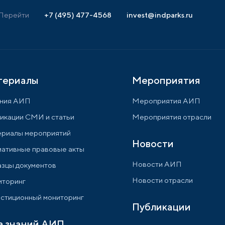
Перейти
+7 (495) 477-4568
invest@indparks.ru
териалы
Мероприятия
ния АИП
Мероприятия АИП
икации СМИ и статьи
Мероприятия отрасли
риалы мероприятий
Новости
ативные правовые акты
Новости АИП
зцы документов
Новости отрасли
торинг
стиционный мониторинг
Публикации
а знаний АИП