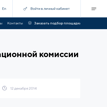
En
Войти в личный кабинет
ты
Контакты
Заказать подбор площадки
ационной комиссии
12 декабря 2014