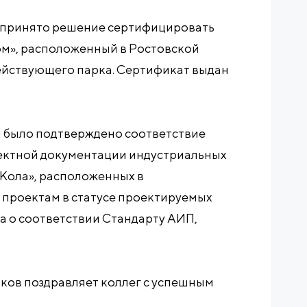
й принято решение сертифицировать
м», расположенный в Ростовской
действующего парка. Сертификат выдан
и было подтверждено соответствие
ектной документации индустриальных
«Кола», расположенных в
 проектам в статусе проектируемых
а о соответствии Стандарту АИП,
ков поздравляет коллег с успешным