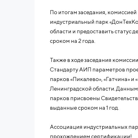
По итогам заседания, комиссие
индустриальный парк «ДонТехКо
области и предоставить статус 
сроком на 2 года.
Также в ходе заседания комисси
Стандарту АИП параметров про
парков «Пикалево», «Гатчина» и 
Ленинградской области. Данным
парков присвоены Свидетельств
выданные сроком на 1 год.
Ассоциация индустриальных пар
прохождением сертификации!