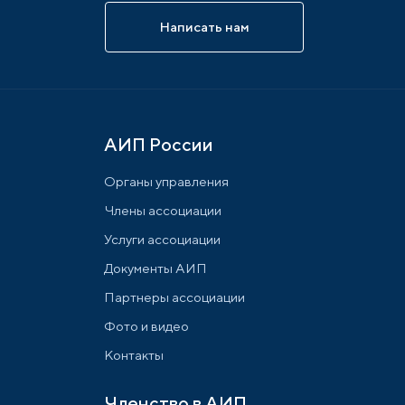
Написать нам
АИП России
Органы управления
Члены ассоциации
Услуги ассоциации
Документы АИП
Партнеры ассоциации
Фото и видео
Контакты
Членство в АИП