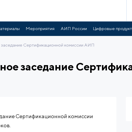
атериалы
Мероприятия
АИП России
Цифровые продук
 заседание Сертификационной комиссии АИП
дное заседание Сертифик
заседание Сертификационной комиссии
ков.