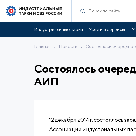
Индустриальные парки
Услуги и сервисы
М
Главная
•
Новости
•
Состоялось очередное
Состоялось очере
АИП
12 декабря 2014 г. состоялось 
Ассоциации индустриальных пар