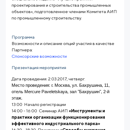
проектирования и строительства промышленных
объектов», подготовленное членами Комитета АИП
по промышленному строительству.
Программа
Возможности и описание опций участия в качестве
Партнера:
Спонсорские возможности
Презентация мероприятия
Дата проведения: 2.03.2017, четверг.
Место проведения: г. Москва, ул. Бахрушина, 11,
отель Mercure Paveletskaya,
зал "Бахрушин
", 2-й
этаж.
13:00 Начало регистрации
14:00 - 16:00
Семинар АИП
«Инструменты и
практики организации функционирования
эффективного индустриального парка»
16:30 - 18:30
Практикум
«Способы снижения