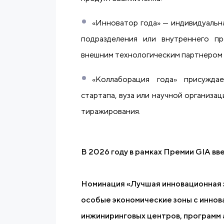
«Инноватор года» — индивидуальн
подразделения или внутреннего пр
внешним технологическим партнером 
«Коллаборация года» присужда
стартапа, вуза или научной организа
тиражирования.
В 2026 году в рамках Премии GIA вв
Номинация «Лучшая инновационная 
особые экономические зоны с иннов
инжиниринговых центров, программ 