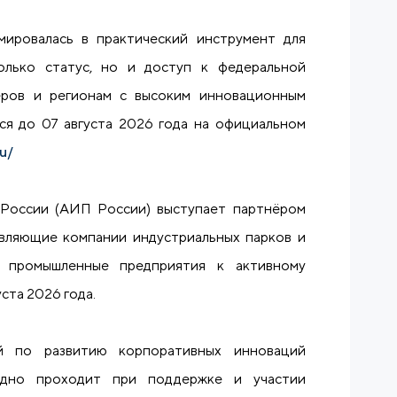
ировалась в практический инструмент для
олько статус, но и доступ к федеральной
еров и регионам с высоким инновационным
ся до 07 августа 2026 года на официальном
ru/
 России (АИП России) выступает партнёром
вляющие компании индустриальных парков и
и промышленные предприятия к активному
ста 2026 года.
й по развитию корпоративных инноваций
одно проходит при поддержке и участии