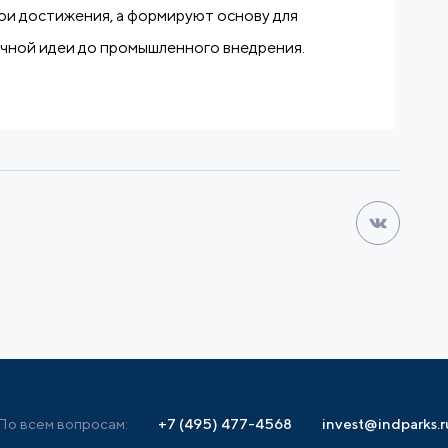
ои достижения, а формируют основу для
учной идеи до промышленного внедрения.
По всем вопросам:
+7 (495) 477-4568
invest@indparks.r