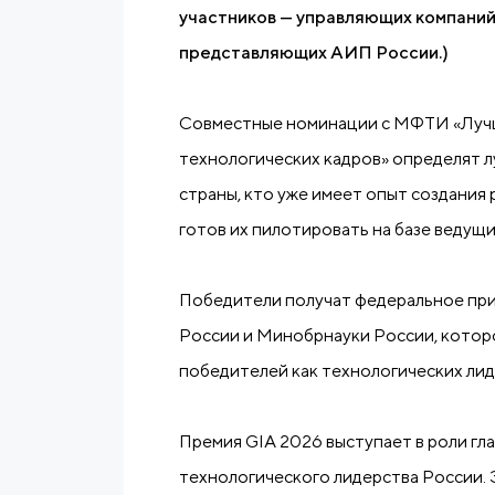
участников — управляющих компаний
представляющих АИП России.)
Совместные номинации с МФТИ «Лучш
технологических кадров» определят л
страны, кто уже имеет опыт создания
готов их пилотировать на базе ведущ
Победители получат федеральное пр
России и Минобрнауки России, котор
победителей как технологических лид
Премия GIA 2026 выступает в роли гл
технологического лидерства России. Э