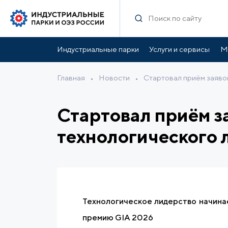
Индустриальные парки
Услуги и сервисы
М
Главная
•
Новости
•
Стартовал приём заявок
Стартовал приём з
технологического 
Технологическое лидерство начинае
премию GIA 2026