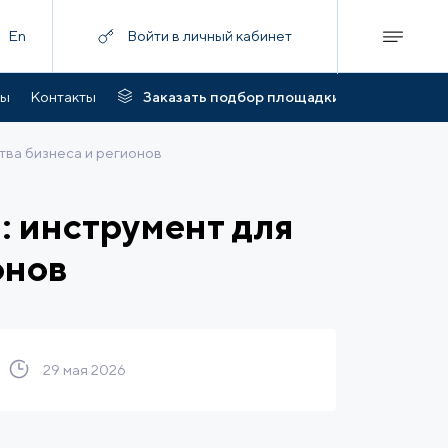
En
Войти в личный кабинет
ты
Контакты
Заказать подбор площадки
тва бизнеса и регионов
: инструмент для
онов
29 мая 2026