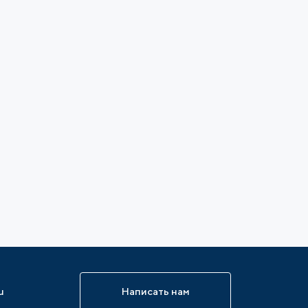
u
Написать нам