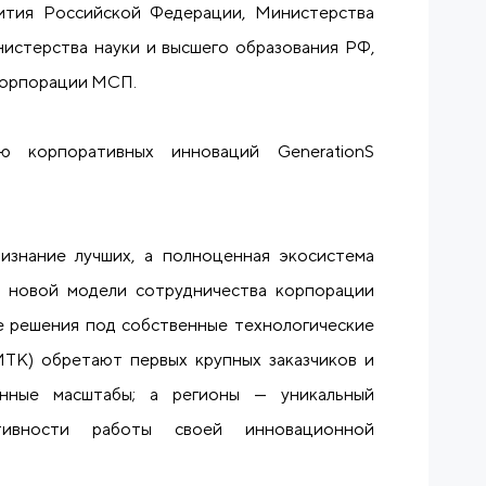
ития Российской Федерации, Министерства
истерства науки и высшего образования РФ,
Корпорации МСП.
ю корпоративных инноваций GenerationS
знание лучших, а полноценная экосистема
х новой модели сотрудничества корпорации
 решения под собственные технологические
МТК) обретают первых крупных заказчиков и
нные масштабы; а регионы — уникальный
ивности работы своей инновационной