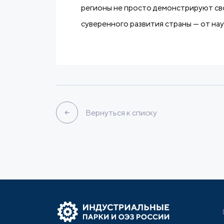
регионы не просто демонстрируют св
суверенного развития страны — от на
Вернуться к списку