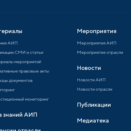
териалы
Мероприятия
ния АИП
Мероприятия АИП
икации СМИ и статьи
Мероприятия отрасли
риалы мероприятий
Новости
ативные правовые акты
Новости АИП
зцы документов
Новости отрасли
торинг
стиционный мониторинг
Публикации
а знаний АИП
Медиатека
ансии отрасли