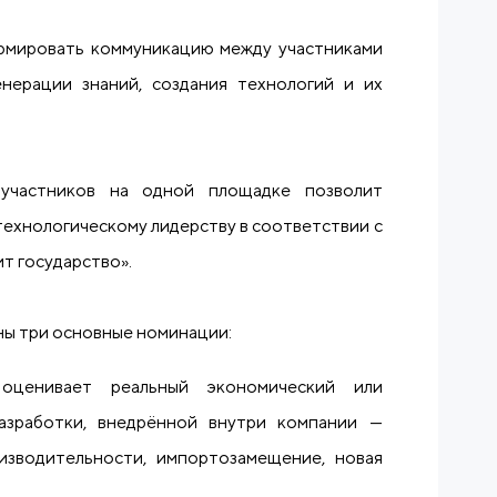
рмировать коммуникацию между участниками
нерации знаний, создания технологий и их
 участников на одной площадке позволит
технологическому лидерству в соответствии с
т государство».
ны три основные номинации:
 оценивает реальный экономический или
азработки, внедрённой внутри компании —
изводительности, импортозамещение, новая