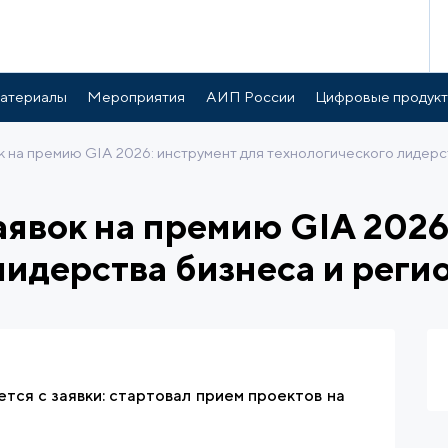
атериалы
Мероприятия
АИП России
Цифровые продук
 на премию GIA 2026: инструмент для технологического лидерс
аявок на премию GIA 2026
лидерства бизнеса и реги
тся с заявки: стартовал прием проектов на