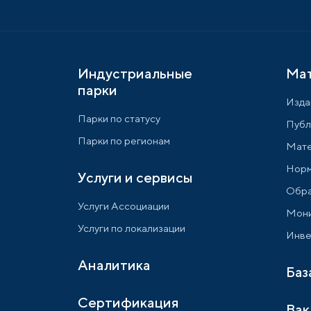
Индустриальные
Ма
парки
Изда
Парки по статусу
Публ
Парки по регионам
Мате
Норм
Услуги и сервисы
Обра
Услуги Ассоциации
Мони
Услуги по локализации
Инве
Аналитика
Баз
Сертификация
Вак