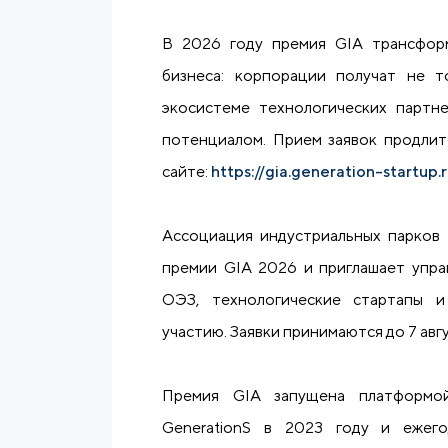
В 2026 году премия GIA трансформ
бизнеса: корпорации получат не т
экосистеме технологических партн
потенциалом. Прием заявок продлит
сайте:
https://gia.generation-startup.
Ассоциация индустриальных парков
премии GIA 2026 и приглашает упра
ОЭЗ, технологические стартапы 
участию. Заявки принимаются до 7 авгу
Премия GIA запущена платформо
GenerationS в 2023 году и ежег