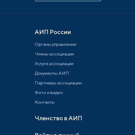
АИП России
Органы управления
Члены ассоциации
Услуги ассоциации
Документы АИП
Партнеры ассоциации
Фото и видео
Контакты
Членство в АИП