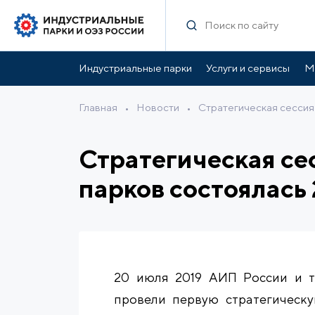
Индустриальные парки
Услуги и сервисы
М
Главная
•
Новости
•
Стратегическая сессия
Стратегическая се
парков состоялась
20 июля 2019 АИП России и т
провели первую стратегическу