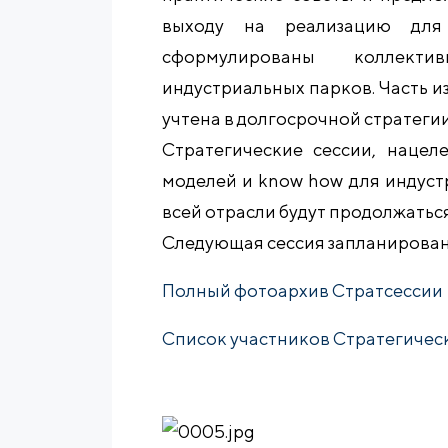
выходу на реализацию для
сформулированы коллект
индустриальных парков. Часть из 
учтена в долгосрочной стратеги
Стратегические сессии, нацел
моделей и know how для индуст
всей отрасли будут продолжатьс
Следующая сессия запланирован
Полный фотоархив Стратсессии
Список участников Стратегичес