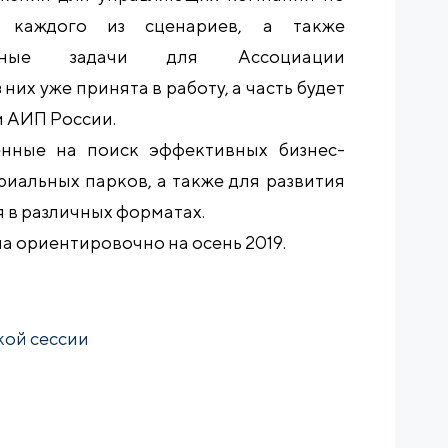
 каждого из сценариев, а также
ивные задачи для Ассоциации
них уже принята в работу, а часть будет
и АИП России.
енные на поиск эффективных бизнес-
риальных парков, а также для развития
я в различных форматах.
а ориентировочно на осень 2019.
кой сессии