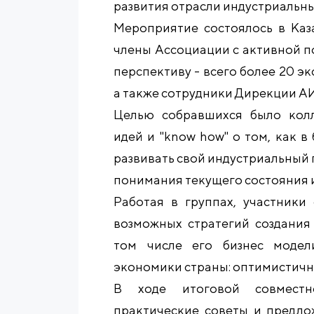
развития отрасли индустриальны
Мероприятие состоялось в Каза
члены Ассоциации с активной п
перспективу - всего более 20 э
а также сотрудники Дирекции А
Целью собравшихся было кол
идей и "know how" о том, как в 
развивать свой индустриальный 
понимания текущего состояния и
Работая в группах, участники
возможных стратегий создания 
том числе его бизнес модел
экономики страны: оптимистичн
В ходе итоговой совместн
практические советы и предл