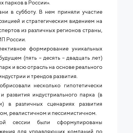
х парков в России».
ни в субботу. В нем приняли участие
озицией и стратегическим видением на
кспертов из различных регионов страны,
ИП России.
лективное формирование уникальных
будущем (пять – десять – двадцать лет)
парк и всю отрасль на основе реального
ндустрии и трендов развития.
 обрисовали несколько гипотетически
и развития индустриального парка (в
и) в различных сценариях развития
ом, реалистичном и пессимистичном.
ой сессии были сформулированы
ожения для управляющих компаний по