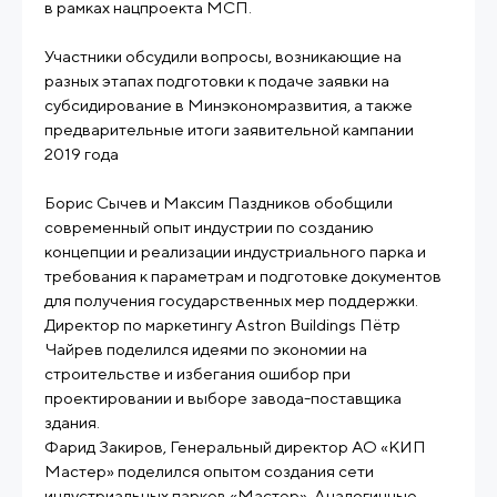
в рамках нацпроекта МСП.
Участники обсудили вопросы, возникающие на
разных этапах подготовки к подаче заявки на
субсидирование в Минэкономразвития, а также
предварительные итоги заявительной кампании
2019 года
Борис Сычев и Максим Паздников обобщили
современный опыт индустрии по созданию
концепции и реализации индустриального парка и
требования к параметрам и подготовке документов
для получения государственных мер поддержки.
Директор по маркетингу Astron Buildings Пётр
Чайрев поделился идеями по экономии на
строительстве и избегания ошибор при
проектировании и выборе завода-поставщика
здания.
Фарид Закиров, Генеральный директор АО «КИП
Мастер» поделился опытом создания сети
индустриальных парков «Мастер». Аналогичные