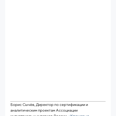
Борис Сычёв, Директор по сертификации и
аналитическим проектам Ассоциации
индустриальных парков России,
«Ключевые