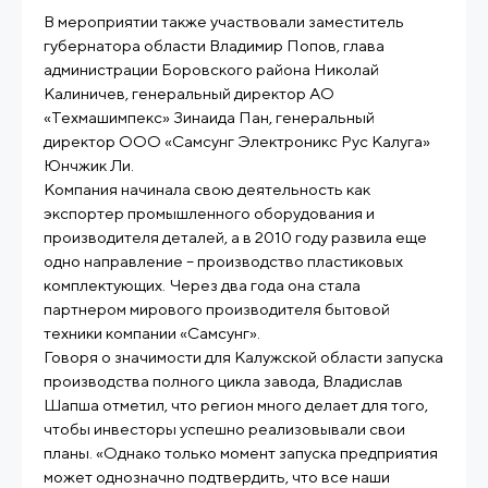
В мероприятии также участвовали заместитель
губернатора области Владимир Попов, глава
администрации Боровского района Николай
Калиничев, генеральный директор АО
«Техмашимпекс» Зинаида Пан, генеральный
директор ООО «Самсунг Электроникс Рус Калуга»
Юнчжик Ли.
Компания начинала свою деятельность как
экспортер промышленного оборудования и
производителя деталей, а в 2010 году развила еще
одно направление – производство пластиковых
комплектующих. Через два года она стала
партнером мирового производителя бытовой
техники компании «Самсунг».
Говоря о значимости для Калужской области запуска
производства полного цикла завода, Владислав
Шапша отметил, что регион много делает для того,
чтобы инвесторы успешно реализовывали свои
планы. «Однако только момент запуска предприятия
может однозначно подтвердить, что все наши