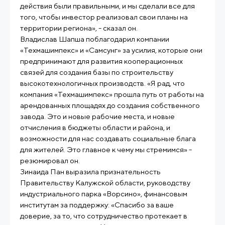
действия были правильными, и мы сделали все для
того, чтобы инвестор реализовал свои планы на
территории региона», - сказал он.
Владислав Шапша поблагодарил компании
«Техмашимпекс» и «Самсунг» за усилия, которые они
предпринимают для развития кооперационных
связей для создания базы по строительству
высокотехнологичных производств. «Я рад, что
компания «Техмашимпекс» прошла путь от работы на
арендованных площадях до создания собственного
завода. Это и новые рабочие места, и новые
отчисления в бюджеты области и района, и
возможности для нас создавать социальные блага
для жителей. Это главное к чему мы стремимся» -
резюмировал он.
Зинаида Пан выразила признательность
Правительству Калужской области, руководству
индустриального парка «Ворсино», финансовым
институтам за поддержку: «Спасибо за ваше
доверие, за то, что сотрудничество протекает в