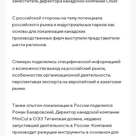
заместитель директора канадской компании Olser.
С российской стороны на тему потенциала
российского рынка и индустриальных парков как
основы для локализации канадских
производственных фирм выступили представители
шести регионов.
Спикеры поделились специфической информацией
о возможностях выход на российский рынок,
особенностях организационной деятельности,
перспективах экспорта на европейский и азиатские
рынки.
Также опытом локализации в России поделился
Роман Бахаровский, Директор канадской компании
MiniCut в ОЭЗ Титановая долина, недавно
запустившей деятельность в России. Компания
производит режущие инструменты в основном для