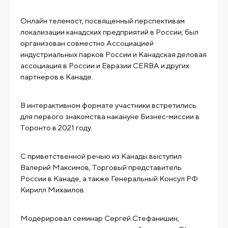
Онлайн телемост, посвященный перспективам
локализации канадских предприятий в России, был
организован совместно Ассоциацией
индустриальных парков России и Канадская деловая
ассоциация в России и Евразии CERBA и других
партнеров в Канаде.
В интерактивном формате участники встретились
для первого знакомства накануне Бизнес-миссии в
Торонто в 2021 году.
С приветственной речью из Канады выступил
Валерий Максимов, Торговый представитель
России в Канаде, а также Генеральный Консул РФ
Кирилл Михаилов.
Модерировал семинар Сергей Стефанишин,