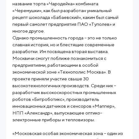
название торта «Чародейка» комбината
«Черемушки», как был разработан уникальный
рецепт шоколада «Бабаевский», каким был самый
первый самолет предприятия ПАО «Туполев» и
многое другое.
Однако промышленность города – это не только
славная история, но и блестящие современные
разработки. Им посвящена вторая выставка.
Москвичи смогут поближе познакомиться с
предприятиями, работающими в особой
экономической зоне «Технополис Москва». В
проекте приняли участие свыше 30
высокотехнологичных производств. Среди них –
разработчик высокоскоростных промышленных
роботов «Битроботикс», производитель
инновационных датчиков и сенсоров «Маппер»,
НПП «Александр», выпускающее оптико-
электронные приборы и тепловизоры.
«Московская особая экономическая зона – один из