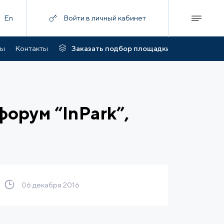
En
Войти в личный кабинет
ты
Контакты
Заказать подбор площадки
орум “InPark”,
06 декабря 2016