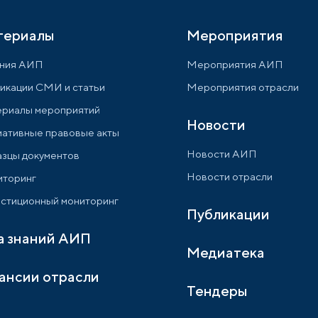
териалы
Мероприятия
ния АИП
Мероприятия АИП
икации СМИ и статьи
Мероприятия отрасли
риалы мероприятий
Новости
ативные правовые акты
Новости АИП
зцы документов
Новости отрасли
торинг
стиционный мониторинг
Публикации
а знаний АИП
Медиатека
ансии отрасли
Тендеры