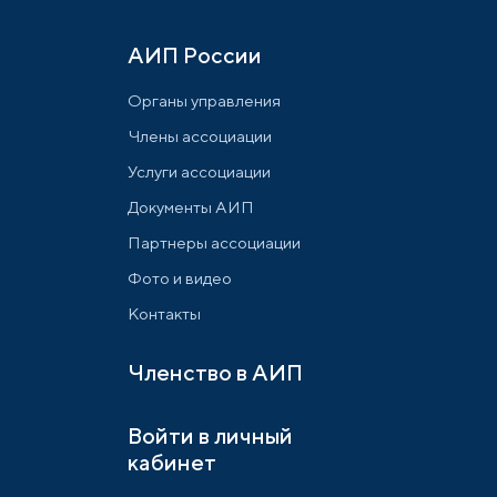
АИП России
Органы управления
Члены ассоциации
Услуги ассоциации
Документы АИП
Партнеры ассоциации
Фото и видео
Контакты
Членство в АИП
Войти в личный
кабинет