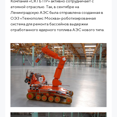
Компания «СКТБ ПР» активно сотрудничает с
атомной отраслью. Так, в сентябре на
Ленинградскую АЭС была отправлена созданная в
ОЭЗ «Технополис Москва» роботизированная
система для ремонта бассейнов выдержки
отработанного ядерного топлива АЭС нового типа.