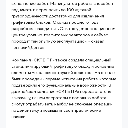
выполнение работ. Манипулятор робота способен
поднимать и переносить до 100 кг, такой
грузоподъемности достаточно для извлечения
графитовых блоков. С конца прошлого года
разработка находится в Опытно-демонстрационном
центре угольно-графитовых реакторов и сейчас
проходит там опытную эксплуатацию», – сказал
Геннадий Дёгтев.
Компания «СКТБ ПР» также создала специальный
стенд, имитирующий графитовую кладку и основные
элементы металлоконструкций реактора. На стенде
были проведены первые испытания робота, которые
подтвердили его функциональные возможности. В
дальнейшем компания «СКТБ ПР» передаст стенд
заказчику, на нем операторы с помощью робота
смогут отрабатывать наиболее сложные операции
по демонтажу и повышать свои практические
навыки.