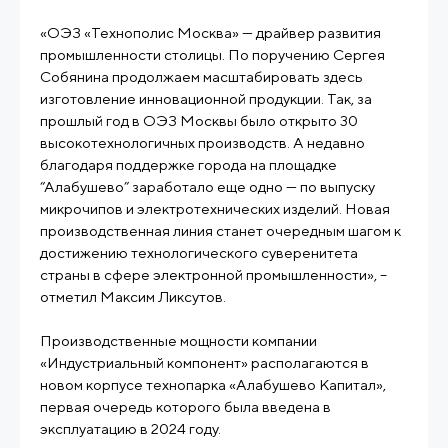
«ОЭЗ «Технополис Москва» — драйвер развития
промышленности столицы. По поручению Сергея
Собянина продолжаем масштабировать здесь
изготовление инновационной продукции. Так, за
прошлый год в ОЭЗ Москвы было открыто 30
высокотехнологичных производств. А недавно
благодаря поддержке города на площадке
“Алабушево” заработало еще одно — по выпуску
микрочипов и электротехнических изделий. Новая
производственная линия станет очередным шагом к
достижению технологического суверенитета
страны в сфере электронной промышленности», –
отметил Максим Ликсутов.
Производственные мощности компании
«Индустриальный компонент» располагаются в
новом корпусе технопарка «Алабушево Капитал»,
первая очередь которого была введена в
эксплуатацию в 2024 году.