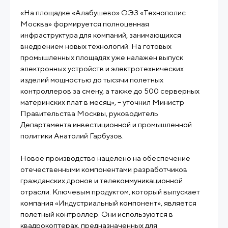
«На площадке «Алабушево» ОЭЗ «Технополис
Москва» формируется полноценная
инфраструктура для компаний, занимающихся
внедрением новых технологий. На готовых
промышленных площадях уже налажен выпуск
электронных устройств и электротехнических
изделий мощностью до тысячи полетных
контроллеров за смену, а также до 500 серверных
материнских плат в месяц», – уточнил Министр
Правительства Москвы, руководитель
Департамента инвестиционной и промышленной
политики Анатолий Гарбузов.
Новое производство нацелено на обеспечение
отечественными компонентами разработчиков
гражданских дронов и телекоммуникационной
отрасли. Ключевым продуктом, который выпускает
компания «Индустриальный компонент», является
полетный контроллер. Они используются в
квадрокоптерах, предназначенных для