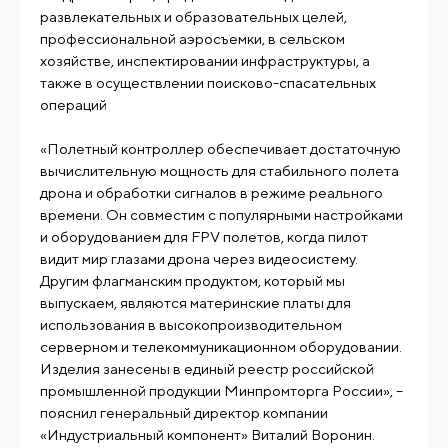
развлекательных и образовательных целей,
профессиональной аэросъемки, в сельском
хозяйстве, инспектировании инфраструктуры, а
также в осуществлении поисково-спасательных
операций
«Полетный контроллер обеспечивает достаточную
вычислительную мощность для стабильного полета
дрона и обработки сигналов в режиме реального
времени. Он совместим с популярными настройками
и оборудованием для FPV полетов, когда пилот
видит мир глазами дрона через видеосистему.
Другим флагманским продуктом, который мы
выпускаем, являются материнские платы для
использования в высокопроизводительном
серверном и телекоммуникационном оборудовании.
Изделия занесены в единый реестр российской
промышленной продукции Минпромторга России», –
пояснил генеральный директор компании
«Индустриальный компонент» Виталий Воронин.