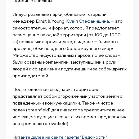
Помочь с поиском
Индустриальные парки, объясняет старший
менеджер Ernst & Young
Юлия Стефанишина
, — это
самостоятельный формат, который предполагает
размещение на одной территории (от 100 до 1000
га) нескольких производств, в идеале — близкого
профиля, обычно одного более крупного якоря.
Множество индустриальных парков, по ее словам,
были созданы компаниями, выступившими в роли
якорей и со временем подтянувшими за собой других
производителей.
Подготовленная «под парк» территория
представляет собой огороженный участок земли с
подведенными коммуникациями. Такое «чистое
поле» (greenfield) для инвестора предпочтительнее,
чем существующие с советских времен предприятия
или промзоны (brownfield).
Читайте далее на сайте газеты "Ведомости"