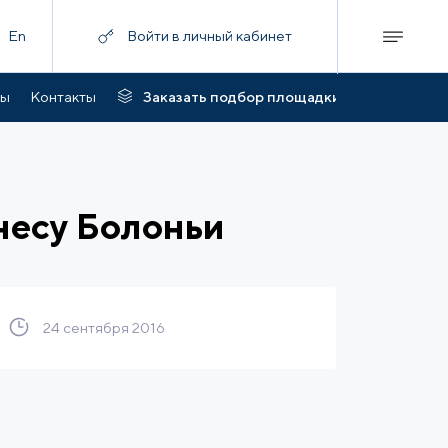
En
Войти в личный кабинет
ты
Контакты
Заказать подбор площадки
несу Болоньи
24 сентября 2016