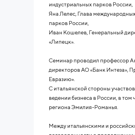
индустриальных парков России,
Яна Лелес, Глава международны
парков России,
Иван Кошелев, Генеральный дир
«Липецк».
Семинар проводил профессор Ан
директоров АО «Банк Интеза», 
Евразию».
С итальянской стороны участво
ведении бизнеса в России, в то
региона Эмилия-Романья.
Между итальянскими и российск