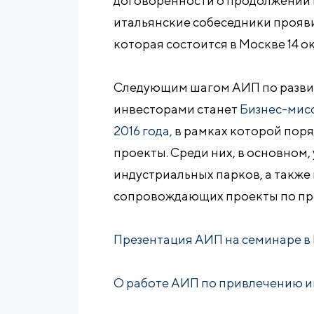
договоренности о продолжении в
итальянские собеседники прояви
которая состоится в Москве 14 о
Следующим шагом АИП по разви
инвесторами станет
Бизнес-мисс
2016 года,
в рамках которой поря
проекты. Среди них, в основно
индустриальных парков, а также
сопровождающих проекты по п
Презентация АИП на семинаре в
О работе АИП по привлечению и