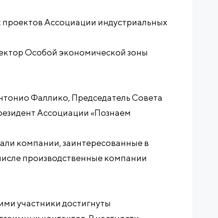
х проектов Ассоциации индустриальных
ектор Особой экономической зоны
тонио Фаллико, Председатель Совета
Президент Ассоциации «Познаем
вали компании, заинтересованные в
м числе производственные компании
ими участники достигнуты