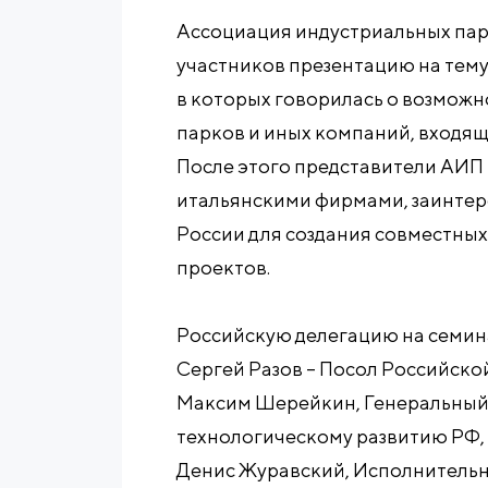
Ассоциация индустриальных пар
участников презентацию на тему
в которых говорилась о возможн
парков и иных компаний, входящи
После этого представители АИП 
итальянскими фирмами, заинтер
России для создания совместных
проектов.
Российскую делегацию на семин
Сергей Разов – Посол Российско
Максим Шерейкин, Генеральный 
технологическому развитию РФ,
Денис Журавский, Исполнитель