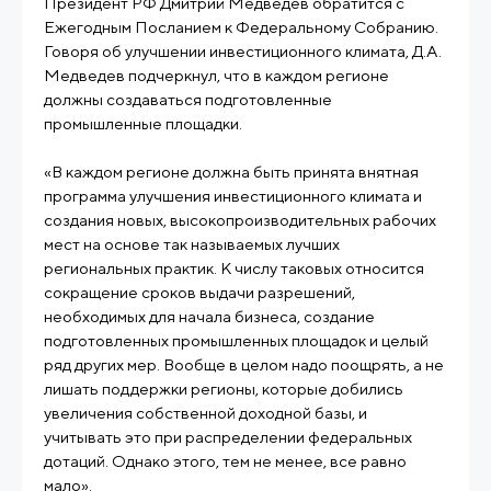
Президент РФ Дмитрий Медведев обратится с
Ежегодным Посланием к Федеральному Собранию.
Говоря об улучшении инвестиционного климата, Д.А.
Медведев подчеркнул, что в каждом регионе
должны создаваться подготовленные
промышленные площадки.
«В каждом регионе должна быть принята внятная
программа улучшения инвестиционного климата и
создания новых, высокопроизводительных рабочих
мест на основе так называемых лучших
региональных практик. К числу таковых относится
сокращение сроков выдачи разрешений,
необходимых для начала бизнеса, создание
подготовленных промышленных площадок и целый
ряд других мер. Вообще в целом надо поощрять, а не
лишать поддержки регионы, которые добились
увеличения собственной доходной базы, и
учитывать это при распределении федеральных
дотаций. Однако этого, тем не менее, все равно
мало».