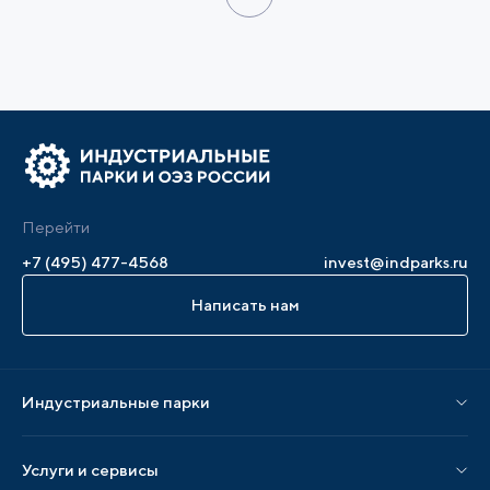
Перейти
+7 (495) 477-4568
invest@indparks.ru
Написать нам
Индустриальные парки
Парки по статусу
Услуги и сервисы
Парки по регионам