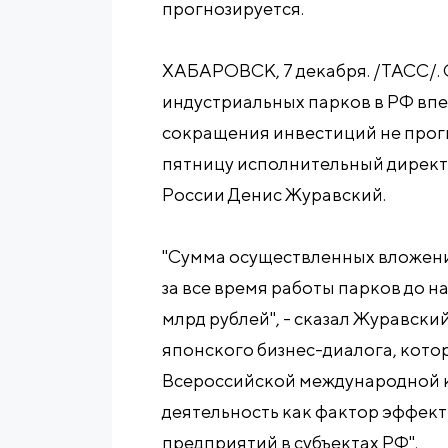
прогнозируется.
ХАБАРОВСК, 7 декабря. /ТАСС/.
индустриальных парков в РФ впер
сокращения инвестиций не прог
пятницу исполнительный директ
России Денис Журавский.
"Сумма осуществленных вложени
за все время работы парков до н
млрд рублей", - сказал Журавски
японского бизнес-диалога, котор
Всероссийской международной
деятельность как фактор эффект
предприятий в субъектах РФ".