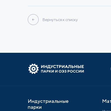
Вернуться к списку
Индустриальные
Ма
парки