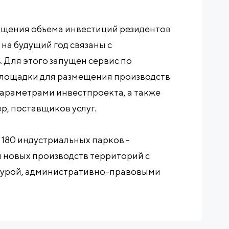
кращения объема инвестиций резидентов
на будущий год связаны с
 Для этого запущен сервис по
лощадки для размещения производств
параметрами инвестпроекта, а также
р, поставщиков услуг.
 180 индустриальных парков -
 новых производств территорий с
турой, административно-правовыми