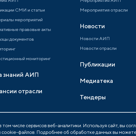
ния АИП
Мероприятия АИП
икации СМИ и статьи
Мероприятия отрасли
риалы мероприятий
Новости
ативные правовые акты
Новости АИП
зцы документов
Новости отрасли
торинг
стиционный мониторинг
Публикации
а знаний АИП
Медиатека
ансии отрасли
Тендеры
 том числе сервисов веб-аналитики. Используя сайт, вы сог
 cookie-файлов. Подробнее об обработке данных вы можете