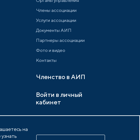
Органы управления
Члены ассоциации
Услуги ассоциации
Документы АИП
Партнеры ассоциации
Фото и видео
Контакты
Членство в АИП
Войти в личный
кабинет
лашаетесь на
 узнать