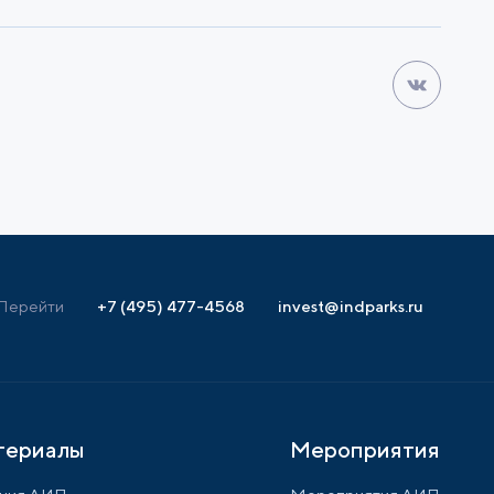
Перейти
+7 (495) 477-4568
invest@indparks.ru
териалы
Мероприятия