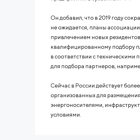
Он добавил, что в 2019 году со
не ожидается, планы ассоциации 
привлечением новых резидентов.
квалифицированному подбору п
в соответствии с техническими 
для подбора партнеров, наприме
Сейчас в России действует более
организованных для размещения
энергоносителями, инфраструк
условиями.