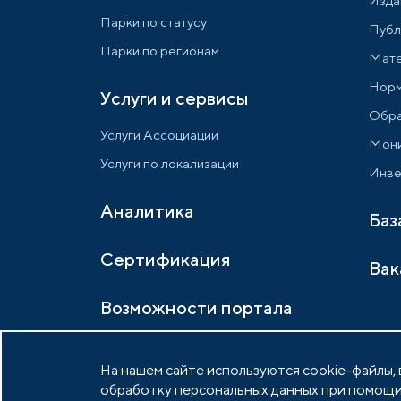
Изда
Парки по статусу
Публ
Парки по регионам
Мате
Норм
Услуги и сервисы
Обра
Услуги Ассоциации
Мони
Услуги по локализации
Инве
Аналитика
Баз
Сертификация
Вак
Возможности портала
На нашем сайте используются cookie-файлы, в
обработку персональных данных при помощи