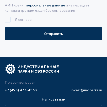
АИП хранит
персональные данные
и не передает
контакты третьим лицам без согласования
Я согласен
Отправить
По всем вопросам:
+7 (495) 477-4568
invest@indparks.ru
Написать нам