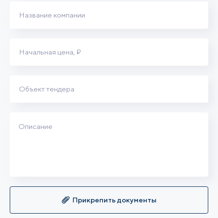
27
28
29
30
31
1
2
3
4
5
6
7
8
9
10
11
12
13
14
15
16
17
18
19
20
21
22
23
24
25
26
27
28
29
30
31
1
2
3
4
5
6
Прикрепить документы