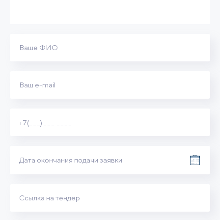
Август
Пн
Вт
Ср
Чт
Пт
Сб
Вс