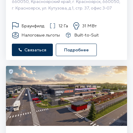
660050, Красноярский край, г. Красноярск, 660050, 
г. Красноярск, ул. Кутузова, д.1, стр. 37, офис 3-07
Браунфилд
12 Га
31 МВт
Налоговые льготы
Built-to-Suit
Связаться
Подробнее