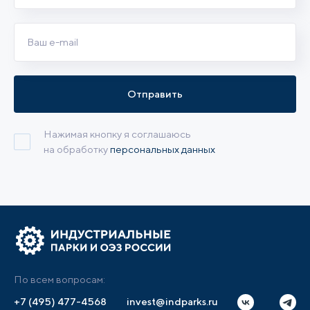
Отправить
Нажимая кнопку я соглашаюсь
на обработку
персональных данных
По всем вопросам:
+7 (495) 477-4568
invest@indparks.ru