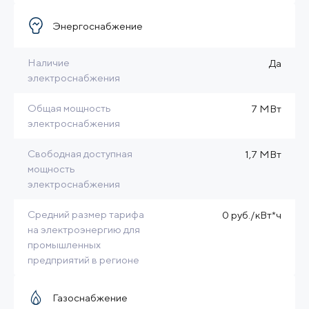
Энергоснабжение
Наличие
Да
электроснабжения
Общая мощность
7 МВт
электроснабжения
Свободная доступная
1,7 МВт
мощность
электроснабжения
Средний размер тарифа
0 руб./кВт*ч
на электроэнергию для
промышленных
предприятий в регионе
Газоснабжение