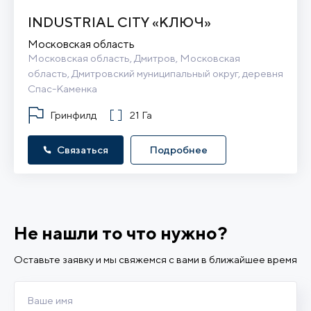
INDUSTRIAL CITY «КЛЮЧ»
Московская область
Московская область, Дмитров, Московская 
область, Дмитровский муниципальный округ, деревня 
Спас-Каменка
Гринфилд
21 Га
Связаться
Подробнее
Не нашли то что нужно?
Оставьте заявку и мы свяжемся с вами в ближайшее время