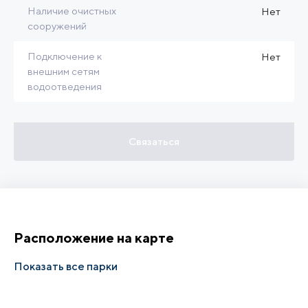
Наличие очистных
Нет
сооружений
Подключение к
Нет
внешним сетям
водоотведения
Связаться
Расположение на карте
Показать все парки