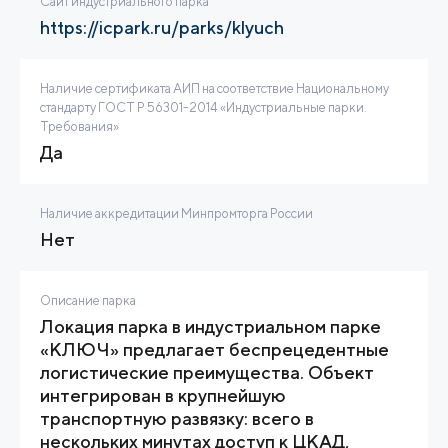
Сайт индустриального парка
https://icpark.ru/parks/klyuch
Наличие сертификата АИП на соответствие Национальному
стандарту ГОСТ Р 56301-2014 «Индустриальные парки.
Требования»
Да
Наличие аккредитации Минпромторга России
Нет
Описание парка
Локация парка в индустриальном парке
«КЛЮЧ» предлагает беспрецедентные
логистические преимущества. Объект
интегрирован в крупнейшую
транспортную развязку: всего в
нескольких минутах доступ к ЦКАД,