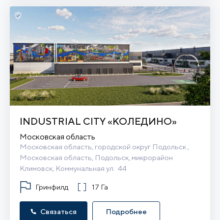
INDUSTRIAL CITY «КОЛЕДИНО»
Московская область
Московская область, городской округ Подольск , 
Московская область, Подольск, микрорайон 
Климовск, Коммунальная ул.  44
Гринфилд
17 Га
Связаться
Подробнее