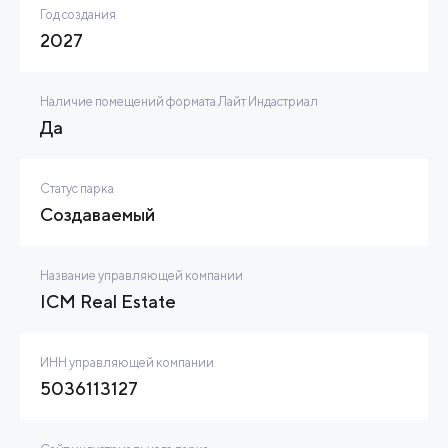
Год создания
2027
Наличие помещений формата Лайт Индастриал
Да
Статус парка
Создаваемый
Название управляющей компании
ICM Real Estate
ИНН управляющей компании
5036113127