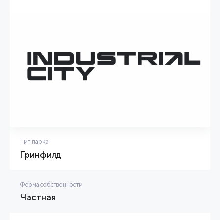
Тип парка
Гринфилд
Форма собственности
Частная