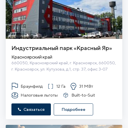
Индустриальный парк «Красный Яр»
Красноярский край
660050, Красноярский край, г. Красноярск, 660050, 
г. Красноярск, ул. Кутузова, д.1, стр. 37, офис 3-07
Браунфилд
12 Га
31 МВт
Налоговые льготы
Built-to-Suit
Связаться
Подробнее