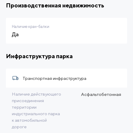
Производственная недвижимость
Наличие кран-балки
Да
Инфраструктура парка
Транспортная инфраструктура
Наличие действующего
Асфальтобетонная
присоединения
территории
индустриального парка
к автомобильной
дороге