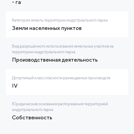
- га
Категория земель территории индустриального парка
Земли населенных пунктов
Вид разрешённого использования земельных участков на
территории индустриального парка
Производственная деятельность
Допустимый класс опасности размещаемых производств
IV
Юридические основания распоряжения территорией
индустриального парка
Собственность