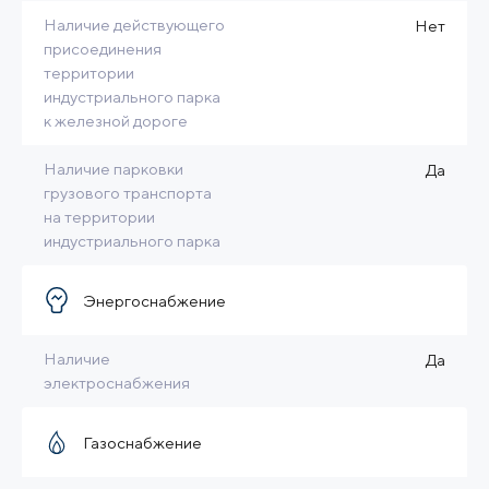
Наличие действующего
Нет
присоединения
территории
индустриального парка
к железной дороге
Наличие парковки
Да
грузового транспорта
на территории
индустриального парка
Энергоснабжение
Наличие
Да
электроснабжения
Газоснабжение