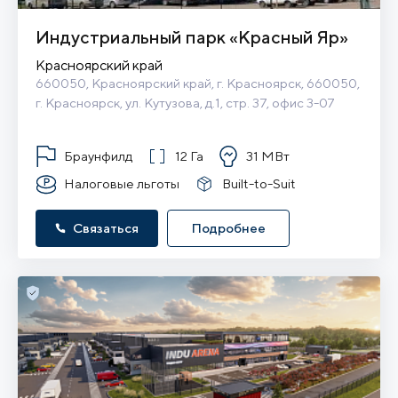
Индустриальный парк «Красный Яр»
Красноярский край
660050, Красноярский край, г. Красноярск, 660050, 
г. Красноярск, ул. Кутузова, д.1, стр. 37, офис 3-07
Браунфилд
12 Га
31 МВт
Налоговые льготы
Built-to-Suit
Связаться
Подробнее