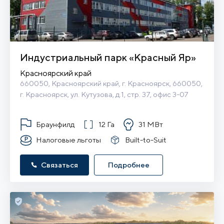
Индустриальный парк «Красный Яр»
Красноярский край
660050, Красноярский край, г. Красноярск, 660050, 
г. Красноярск, ул. Кутузова, д.1, стр. 37, офис 3-07
Браунфилд
12 Га
31 МВт
Налоговые льготы
Built-to-Suit
Связаться
Подробнее