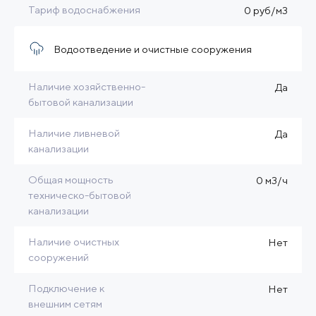
Тариф водоснабжения
0 руб/м3
Водоотведение и очистные сооружения
Наличие хозяйственно-
Да
бытовой канализации
Наличие ливневой
Да
канализации
Общая мощность
0 м3/ч
техническо-бытовой
канализации
Наличие очистных
Нет
сооружений
Подключение к
Нет
внешним сетям