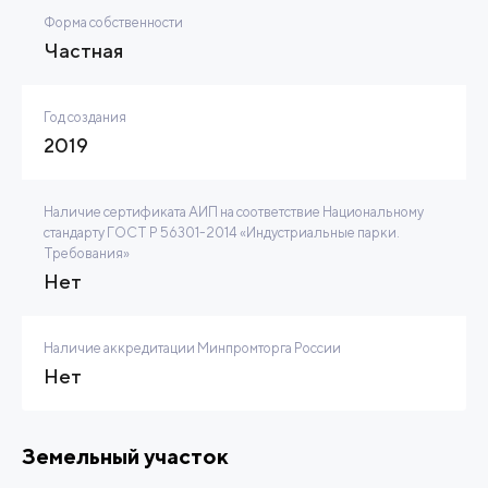
Форма собственности
Частная
Год создания
2019
Наличие сертификата АИП на соответствие Национальному
стандарту ГОСТ Р 56301-2014 «Индустриальные парки.
Требования»
Нет
Наличие аккредитации Минпромторга России
Нет
Земельный участок