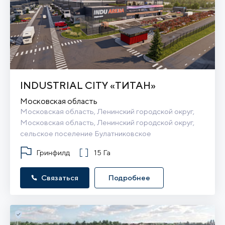
INDUSTRIAL CITY «ТИТАН»
Московская область
Московская область, Ленинский городской округ, 
Московская область, Ленинский городской округ, 
сельское поселение Булатниковское
Гринфилд
15 Га
Связаться
Подробнее