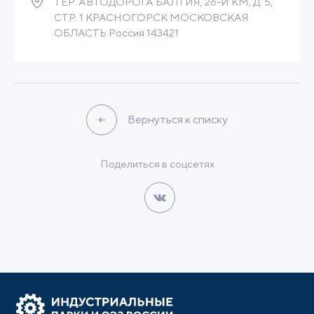
ТЕР. АВТОДОРОГА БАЛТИЯ, 26-Й КМ, Д. 5,
СТР. 1 КРАСНОГОРСК МОСКОВСКАЯ
ОБЛАСТЬ Россия 143421
Вернуться к списку
Поделиться в соцсетях