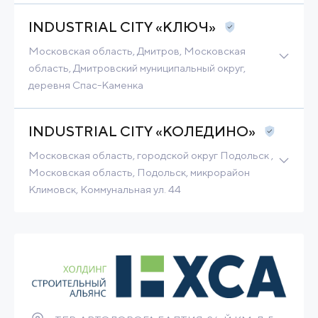
INDUSTRIAL CITY «КЛЮЧ»
Связаться
Подробнее
Московская область, Дмитров, Московская
область, Дмитровский муниципальный округ,
деревня Спас-Каменка
Гринфилд
21 Га
INDUSTRIAL CITY «КОЛЕДИНО»
Связаться
Подробнее
Московская область, городской округ Подольск ,
Московская область, Подольск, микрорайон
Климовск, Коммунальная ул. 44
Гринфилд
17 Га
Связаться
Подробнее