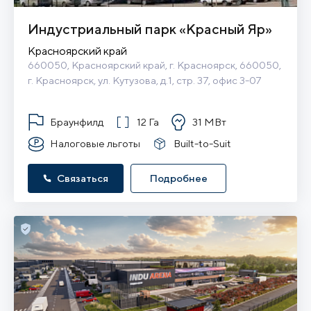
Индустриальный парк «Красный Яр»
Красноярский край
660050, Красноярский край, г. Красноярск, 660050, 
г. Красноярск, ул. Кутузова, д.1, стр. 37, офис 3-07
Браунфилд
12 Га
31 МВт
Налоговые льготы
Built-to-Suit
Связаться
Подробнее