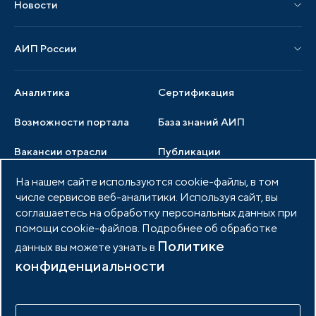
Новости
Мероприятия отрасли
Новости АИП
Нормативные правовые акты
АИП России
Новости отрасли
Образцы документов
Органы управления
Мониторинг
Аналитика
Сертификация
Члены ассоциации
Инвестиционный мониторинг
Возможности портала
База знаний АИП
Услуги ассоциации
Вакансии отрасли
Публикации
Документы АИП
Медиатека
На нашем сайте используются cookie-файлы, в том
Тендеры
Партнеры ассоциации
числе сервисов веб-аналитики. Используя сайт, вы
Членство в АИП
Войти в личный кабинет
Фото и видео
соглашаетесь на обработку персональных данных при
помощи cookie-файлов. Подробнее об обработке
Контакты
Политике
данных вы можете узнать в
конфиденциальности
© 2026 Портал индустриальных парков России
Политика обработки персональных данных