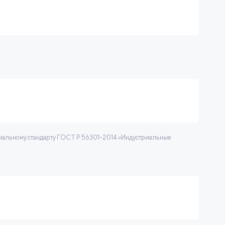
нальному стандарту ГОСТ Р 56301-2014 «Индустриальные