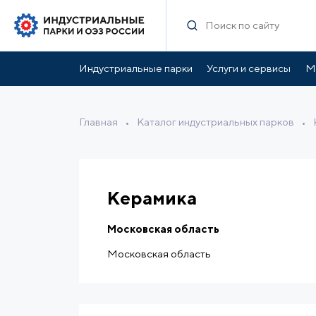
Характеристики
Инфраструктура парка
Ль
Индустриальные парки
Услуги и сервисы
М
Главная
•
Каталог индустриальных парков
•
Керамика
Московская область
Московская область