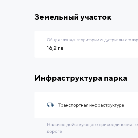
Земельный участок
Общая площадь территории индустриального па
16,2 га
Инфраструктура парка
Транспортная инфраструктура
Наличие действующего присоединения те
дороге