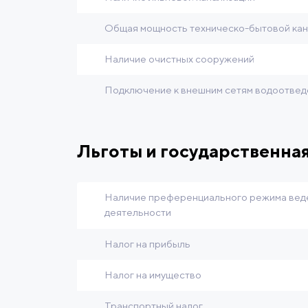
Общая мощность техническо-бытовой кан
Наличие очистных сооружений
Подключение к внешним сетям водоотвед
Льготы и государственна
Наличие преференциального режима вед
деятельности
Налог на прибыль
Налог на имущество
Транспортный налог