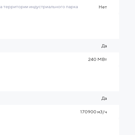
на территории индустриального парка
Нет
Да
240 МВт
Да
170900 м3/ч