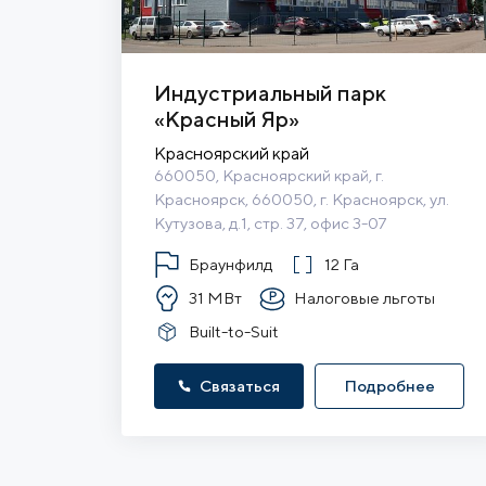
Индустриальный парк
«Красный Яр»
Красноярский край
660050, Красноярский край, г. 
Красноярск, 660050, г. Красноярск, ул. 
Кутузова, д.1, стр. 37, офис 3-07
Браунфилд
12 Га
31 МВт
Налоговые льготы
Built-to-Suit
Связаться
Подробнее