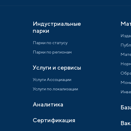
Индустриальные
Ма
парки
Изда
Парки по статусу
Публ
Парки по регионам
Мате
Норм
Услуги и сервисы
Обра
Услуги Ассоциации
Мони
Услуги по локализации
Инве
Аналитика
Баз
Сертификация
Вак