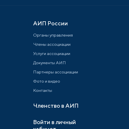
АИП России
Органы управления
Члены ассоциации
Услуги ассоциации
Документы АИП
Партнеры ассоциации
Фото и видео
Контакты
Членство в АИП
Войти в личный
кабинет