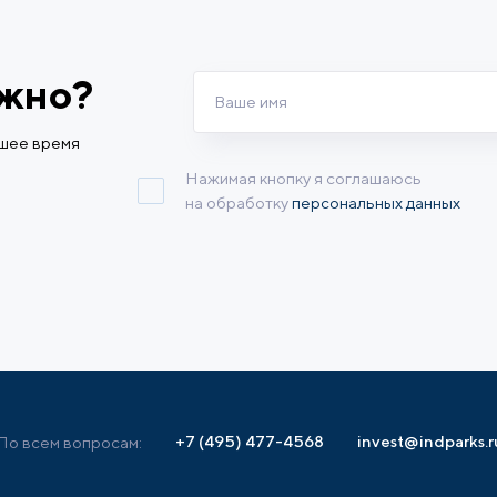
ужно?
йшее время
Нажимая кнопку я соглашаюсь
на обработку
персональных данных
+7 (495) 477-4568
invest@indparks.r
По всем вопросам: