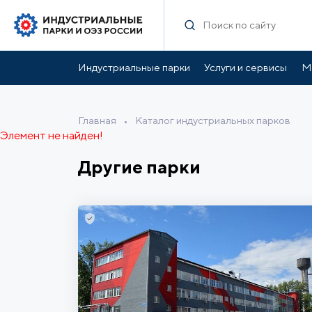
Индустриальные парки
Услуги и сервисы
М
Главная
•
Каталог индустриальных парков
Элемент не найден!
Другие парки