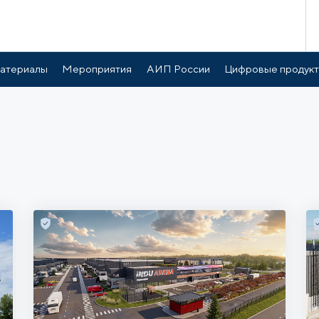
атериалы
Мероприятия
АИП России
Цифровые продук