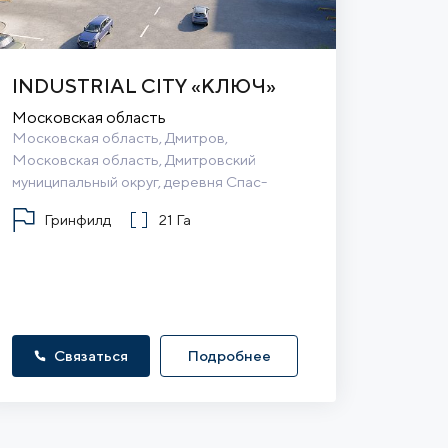
INDUSTRIAL CITY «КЛЮЧ»
Московская область
Московская область, Дмитров, 
Московская область, Дмитровский 
муниципальный округ, деревня Спас-
Каменка
Гринфилд
21 Га
Связаться
Подробнее