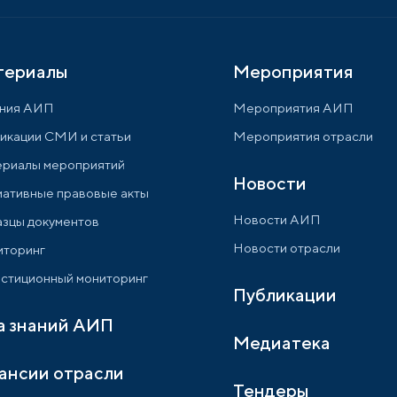
териалы
Мероприятия
ния АИП
Мероприятия АИП
икации СМИ и статьи
Мероприятия отрасли
риалы мероприятий
Новости
ативные правовые акты
Новости АИП
зцы документов
Новости отрасли
торинг
стиционный мониторинг
Публикации
а знаний АИП
Медиатека
ансии отрасли
Тендеры