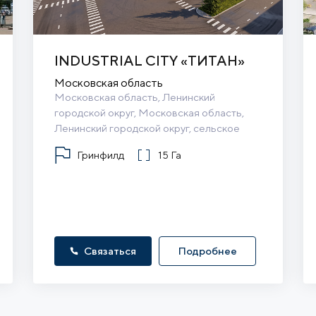
INDUSTRIAL CITY «ТИТАН»
Московская область
Московская область, Ленинский 
городской округ, Московская область, 
Ленинский городской округ, сельское 
поселение Булатниковское
Гринфилд
15 Га
Связаться
Подробнее