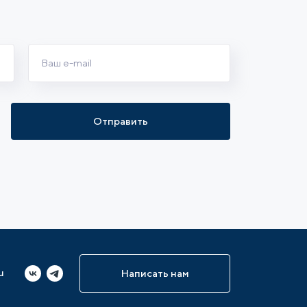
Отправить
u
Написать нам