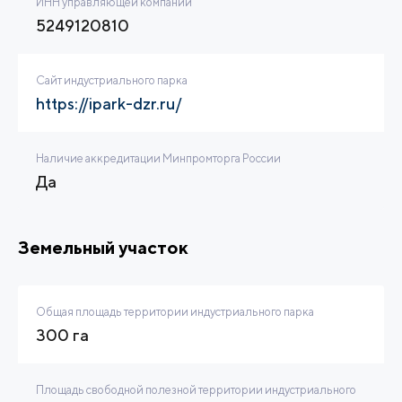
ИНН управляющей компании
5249120810
Сайт индустриального парка
https://ipark-dzr.ru/
Наличие аккредитации Минпромторга России
Да
Земельный участок
Общая площадь территории индустриального парка
300 га
Площадь свободной полезной территории индустриального