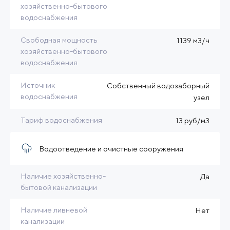
хозяйственно-бытового
водоснабжения
Свободная мощность
1139 м3/ч
хозяйственно-бытового
водоснабжения
Источник
Собственный водозаборный
водоснабжения
узел
Тариф водоснабжения
13 руб/м3
Водоотведение и очистные сооружения
Наличие хозяйственно-
Да
бытовой канализации
Наличие ливневой
Нет
канализации