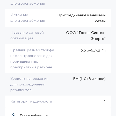
электроснабжения
Источник
Присоединение к внешним
электроснабжения
сетям
Название сетевой
ООО "Тосол-Синтез-
организации
Энерго"
Средний размер тарифа
6,5 руб./кВт*ч
на электроэнергию для
промышленных
предприятий в регионе
Уровень напряжения
BH (110kB и выше)
для присоединения
резидентов
Категория надёжности
1
Газоснабжение