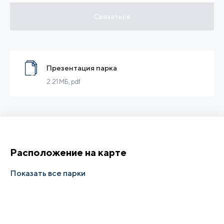
Связаться
Презентация парка
2.21 МБ
, pdf
Расположение на карте
Показать все парки