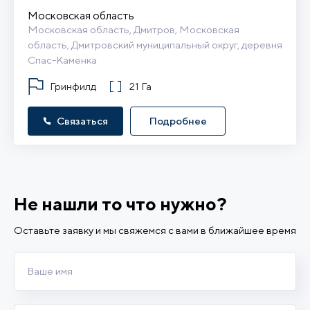
Московская область
Московская область, Дмитров, Московская 
область, Дмитровский муниципальный округ, деревня 
Спас-Каменка
Гринфилд
21 Га
Связаться
Подробнее
Не нашли то что нужно?
Оставьте заявку и мы свяжемся с вами в ближайшее время