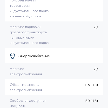
присоединения
территории
индустриального парка
к железной дороге
Наличие парковки
Да
грузового транспорта
на территории
индустриального парка
Энергоснабжение
Наличие
Да
электроснабжения
Общая мощность
115 МВт
электроснабжения
Свободная доступная
80 МВт
мощность