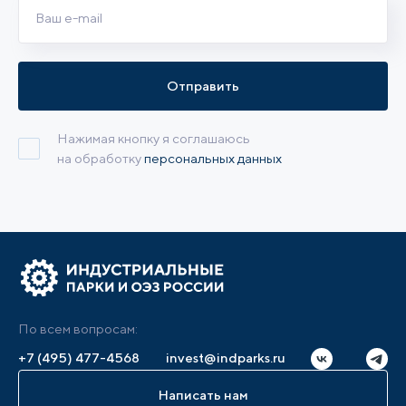
Отправить
Нажимая кнопку я соглашаюсь
на обработку
персональных данных
По всем вопросам:
+7 (495) 477-4568
invest@indparks.ru
Написать нам