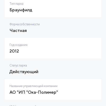
Тип парка
Браунфилд
Форма собственности
Частная
Год создания
2012
Статус парка
Действующий
Название управляющей компании
АО "ИП "Ока-Полимер"