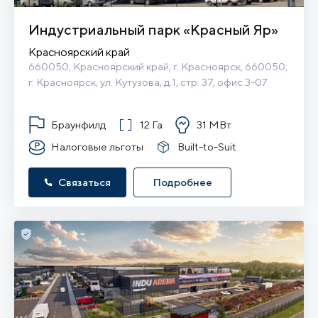
Индустриальный парк «Красный Яр»
Красноярский край
660050, Красноярский край, г. Красноярск, 660050, 
г. Красноярск, ул. Кутузова, д.1, стр. 37, офис 3-07
Браунфилд
12 Га
31 МВт
Налоговые льготы
Built-to-Suit
Связаться
Подробнее