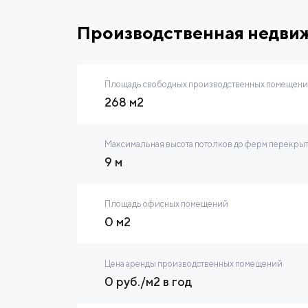
Производственная недви
Площадь свободных производственных помещений
268 м2
Максимальная высота потолков до ферм перекры
9 м
Площадь офисных помещений
0 м2
Цена аренды производственных помещений
0 руб./м2 в год