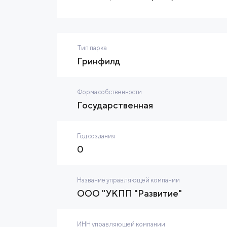
Тип парка
Гринфилд
Форма собственности
Государственная
Год создания
0
Название управляющей компании
ООО "УКПП "Развитие"
ИНН управляющей компании