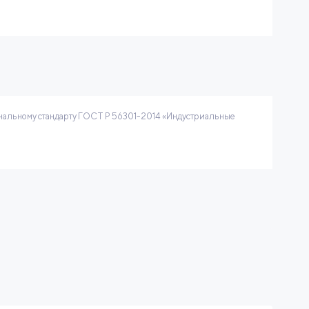
нальному стандарту ГОСТ Р 56301-2014 «Индустриальные