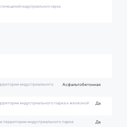
 помещений индустриального парка
рритории индустриального
Асфальтобетонная
рритории индустриального парка к железной
Да
на территории индустриального парка
Да