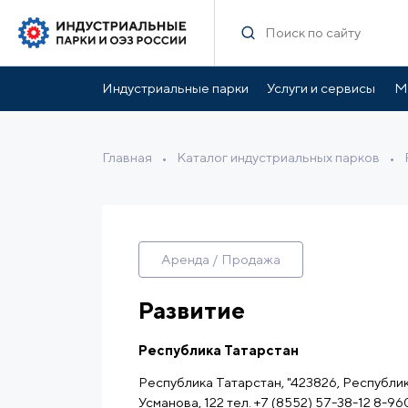
Характеристики
Инфраструктура парка
Ль
Индустриальные парки
Услуги и сервисы
М
Главная
•
Каталог индустриальных парков
•
Аренда / Продажа
Развитие
Республика Татарстан
Республика Татарстан, "423826, Республи
Усманова, 122 тел. +7 (8552) 57-38-12 8-9