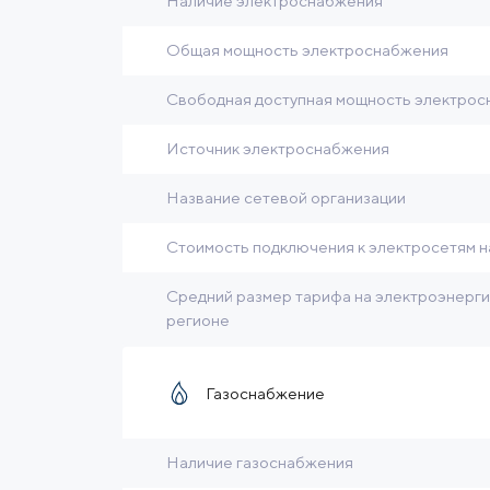
Наличие электроснабжения
Общая мощность электроснабжения
Свободная доступная мощность электро
Источник электроснабжения
Название сетевой организации
Стоимость подключения к электросетям н
Средний размер тарифа на электроэнерг
регионе
Газоснабжение
Наличие газоснабжения