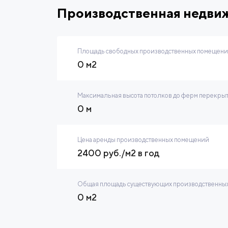
Производственная недви
Площадь свободных производственных помещений
0 м2
Максимальная высота потолков до ферм перекры
0 м
Цена аренды производственных помещений
2400 руб./м2 в год
Общая площадь существующих производственных
0 м2