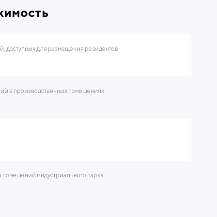
жимость
, доступных для размещения резидентов
тий в производственных помещениях
 помещений индустриального парка