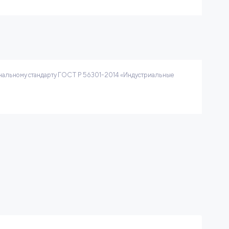
нальному стандарту ГОСТ Р 56301-2014 «Индустриальные