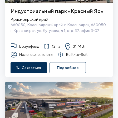
Индустриальный парк «Красный Яр»
Красноярский край
660050, Красноярский край, г. Красноярск, 660050, 
г. Красноярск, ул. Кутузова, д.1, стр. 37, офис 3-07
Браунфилд
12 Га
31 МВт
Налоговые льготы
Built-to-Suit
Связаться
Подробнее