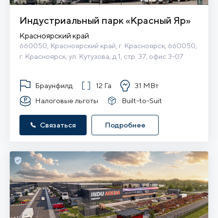
Индустриальный парк «Красный Яр»
Красноярский край
660050, Красноярский край, г. Красноярск, 660050, 
г. Красноярск, ул. Кутузова, д.1, стр. 37, офис 3-07
Браунфилд
12 Га
31 МВт
Налоговые льготы
Built-to-Suit
Связаться
Подробнее