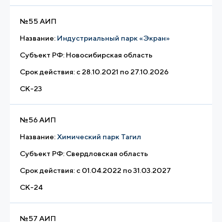
№
55 АИП
Название:
Индустриальный парк «Экран»
Субъект РФ:
Новосибирская область
Срок действия:
с 28.10.2021 по 27.10.2026
СК-23
№
56 АИП
Название:
Химический парк Тагил
Субъект РФ:
Свердловская область
Срок действия:
с 01.04.2022 по 31.03.2027
СК-24
№
57 АИП