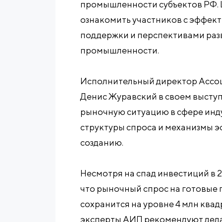
промышленности субъектов РФ. 
ознакомить участников с эффек
поддержки и перспективами раз
промышленности.
Исполнительный директор Ассо
Денис Журавский в своем выступ
рыночную ситуацию в сфере инд
структуры спроса и механизмы э
созданию.
Несмотря на спад инвестиций в 
что рыночный спрос на готовые
сохранится на уровне 4 млн квадр
эксперты АИП рекомендуют делат