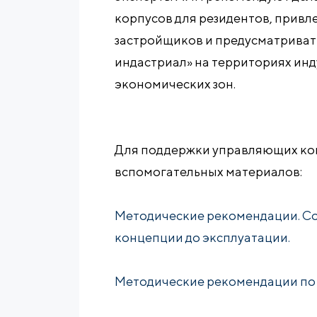
корпусов для резидентов, привл
застройщиков и предусматривать
индастриал» на территориях инд
экономических зон.
Для поддержки управляющих ко
вспомогательных материалов:
Методические рекомендации. Со
концепции до эксплуатации.
Методические рекомендации по