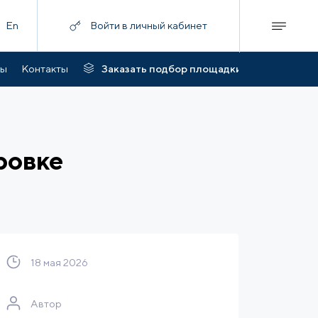
En
Войти в личный кабинет
ты
Контакты
Заказать подбор площадки
ровке
18 мая 2026
Автор