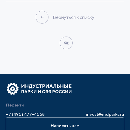
Вернуться к списку
Перейти
+7 (495) 477-4568
invest@indparks.ru
Написать нам