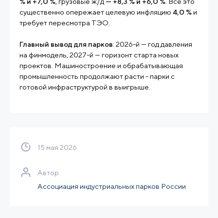
% и +7,0 %
, грузовые ж/д
— +8,3 % и +6,0 %
. Всё это
существенно опережает целевую инфляцию
4,0 %
и
требует пересмотра ТЭО.
Главный вывод для парков
: 2026-й — год давления
на финмодель, 2027-й — горизонт старта новых
проектов. Машиностроение и обрабатывающая
промышленность продолжают расти - парки с
готовой инфраструктурой в выигрыше.
15 мая 2026
Автор
Ассоциация индустриальных парков России