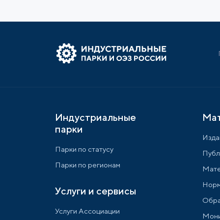
Индустриальные
Ма
парки
Изда
Парки по статусу
Публ
Парки по регионам
Мате
Норм
Услуги и сервисы
Обра
Услуги Ассоциации
Мони