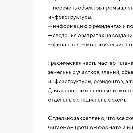
— перечень объектов промышлен
инфраструктуры;
— информацию о резидентах и по
— сведения о затратах на создан
— финансово-экономические по
Графическая часть мастер-план
земельных участков, зданий, об
инфраструктуры, резидентов, а 
Для агропромышленных и экоп
отдельные специальные схемы.
Отдельно закреплено, что все с
читаемом цветном формате, а и