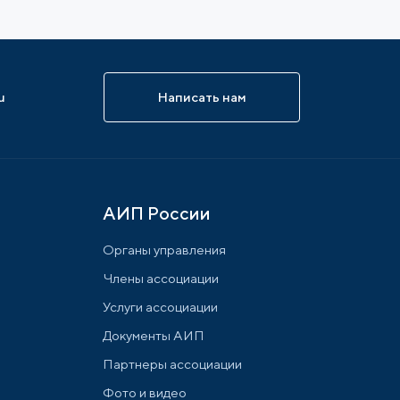
u
Написать нам
АИП России
Органы управления
Члены ассоциации
Услуги ассоциации
Документы АИП
Партнеры ассоциации
Фото и видео