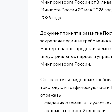
Минпромторга России от 31 январ
Минюсте России 20 мая 2026 года
2026 года.
Документ принят в развитие По
закрепляет единые требования 
мастер-планов, представляемых
индустриальных парков и упра
Минпромторга России.
Согласно утвержденным требова
текстовую и графическую части.
отражать:
— сведения о земельных участка
— данные о полезной площади;