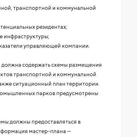
ной, транспортной и коммунальной
тенциальных резидентах;
ие инфраструктуры;
казатели управляющей компании.
а должна содержать схемы размещения
ъектов транспортной и коммунальной
также ситуационный план территории.
ромышленных парков предусмотрены
хемы должны предоставляться в
нформация мастер-плана —