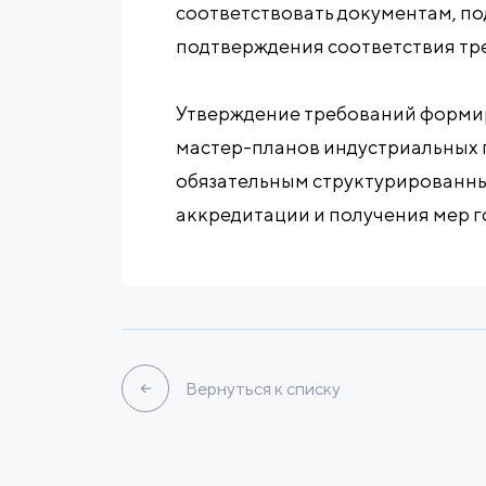
соответствовать документам, п
подтверждения соответствия тр
Утверждение требований формир
мастер-планов индустриальных п
обязательным структурированны
аккредитации и получения мер 
Вернуться к списку