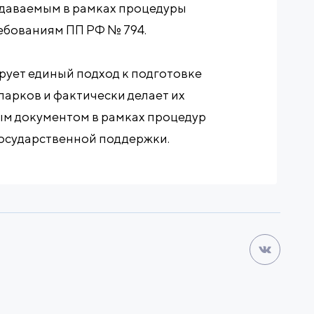
одаваемым в рамках процедуры
ебованиям ПП РФ № 794.
ует единый подход к подготовке
арков и фактически делает их
м документом в рамках процедур
государственной поддержки.