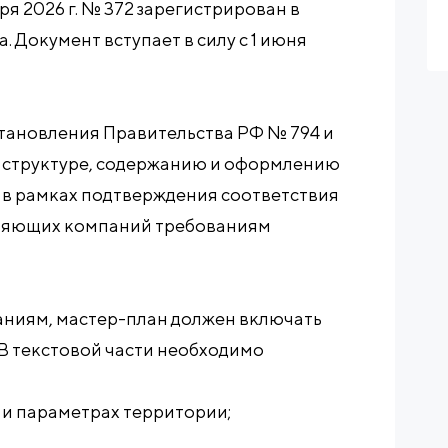
я 2026 г. № 372 зарегистрирован в
. Документ вступает в силу с 1 июня
становления Правительства РФ № 794 и
к структуре, содержанию и оформлению
 в рамках подтверждения соответствия
вляющих компаний требованиям
ниям, мастер-план должен включать
 В текстовой части необходимо
х и параметрах территории;