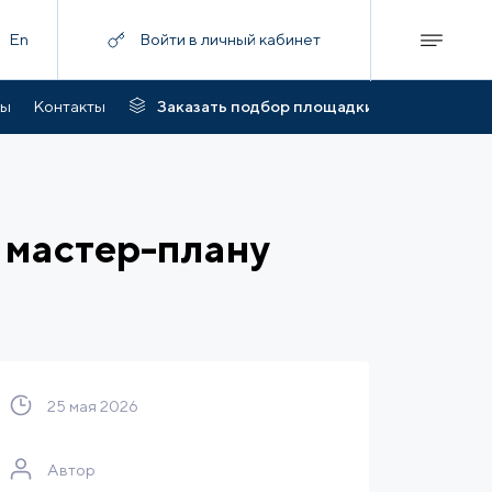
En
Войти в личный кабинет
ты
Контакты
Заказать подбор площадки
 мастер-плану
25 мая 2026
Автор