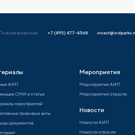
По всем вопросам:
+7 (495) 477-4568
invest@indparks.r
териалы
Мероприятия
ния АИП
Мероприятия АИП
икации СМИ и статьи
Мероприятия отрасли
риалы мероприятий
Новости
ативные правовые акты
Новости АИП
зцы документов
Новости отрасли
торинг