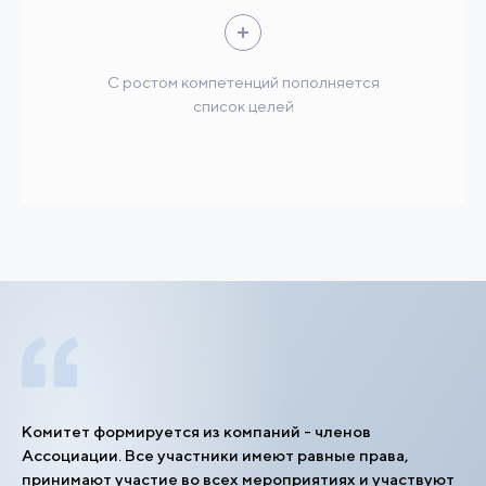
С ростом компетенций пополняется
список целей
Комитет формируется из компаний - членов
Ассоциации. Все участники имеют равные права,
принимают участие во всех мероприятияx и участвуют